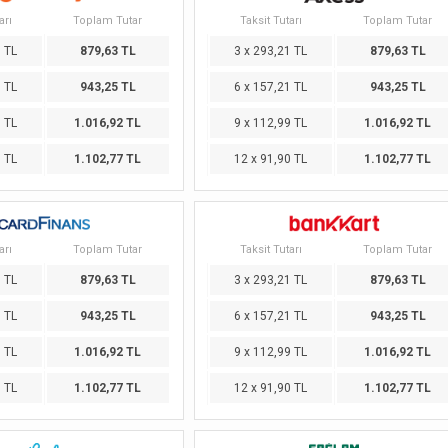
arı
Toplam Tutar
Taksit Tutarı
Toplam Tutar
1 TL
879,63 TL
3 x 293,21 TL
879,63 TL
1 TL
943,25 TL
6 x 157,21 TL
943,25 TL
9 TL
1.016,92 TL
9 x 112,99 TL
1.016,92 TL
0 TL
1.102,77 TL
12 x 91,90 TL
1.102,77 TL
arı
Toplam Tutar
Taksit Tutarı
Toplam Tutar
1 TL
879,63 TL
3 x 293,21 TL
879,63 TL
1 TL
943,25 TL
6 x 157,21 TL
943,25 TL
9 TL
1.016,92 TL
9 x 112,99 TL
1.016,92 TL
0 TL
1.102,77 TL
12 x 91,90 TL
1.102,77 TL