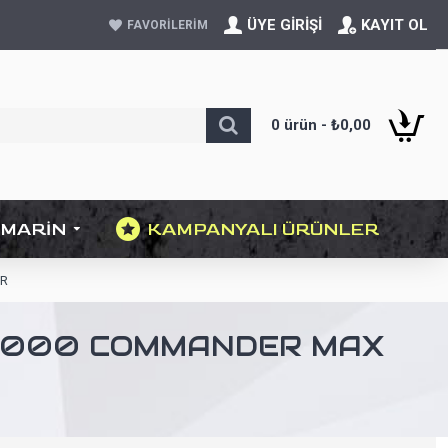
ÜYE GIRIŞI
KAYIT OL
FAVORILERIM
0 ürün - ₺0,00
MARIN
KAMPANYALI ÜRÜNLER
0R
K 1000 COMMANDER MAX