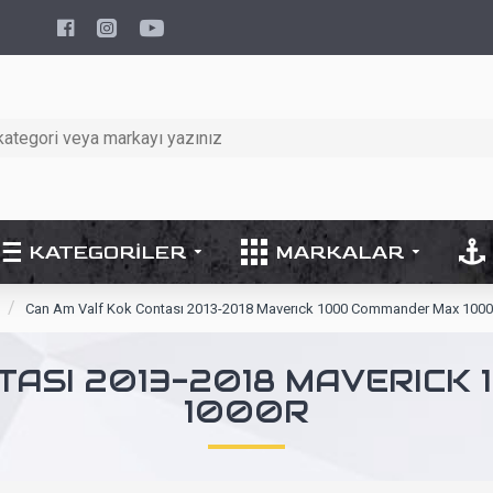
KATEGORILER
MARKALAR
Can Am Valf Kok Contası 2013-2018 Maverıck 1000 Commander Max 100
TASI 2013-2018 MAVERIC
1000R