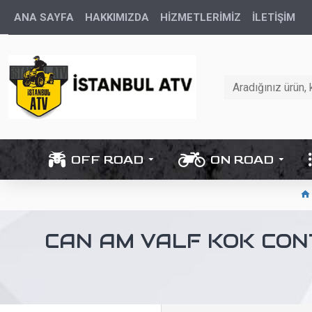
ANA SAYFA
HAKKIMIZDA
HİZMETLERİMİZ
İLETIŞIM
OFF ROAD
ON ROAD
CAN AM VALF KOK CON