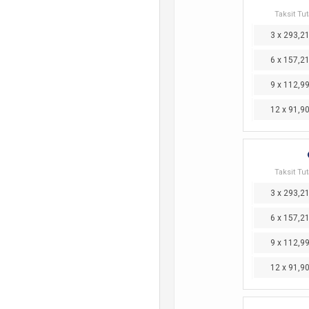
Taksit Tut
3 x 293,2
6 x 157,2
9 x 112,9
12 x 91,9
Taksit Tut
3 x 293,2
6 x 157,2
9 x 112,9
12 x 91,9