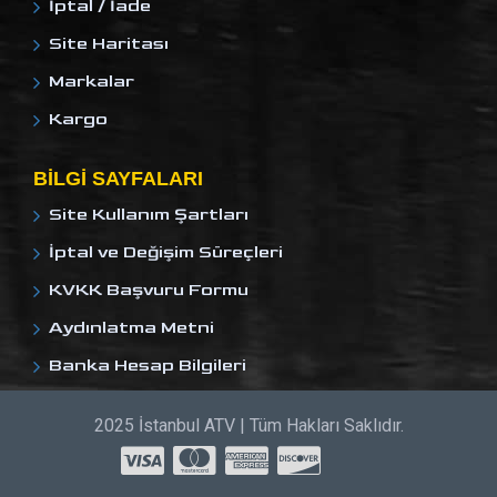
İptal / İade
Site Haritası
Markalar
Kargo
BILGI SAYFALARI
Site Kullanım Şartları
İptal ve Değişim Süreçleri
KVKK Başvuru Formu
Aydınlatma Metni
Banka Hesap Bilgileri
2025 İstanbul ATV | Tüm Hakları Saklıdır.