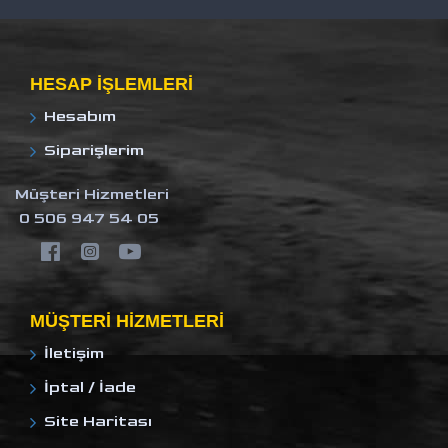
HESAP IŞLEMLERI
Hesabım
Siparişlerim
Müşteri Hizmetleri
0 506 947 54 05
MÜŞTERI HIZMETLERI
İletişim
İptal / İade
Site Haritası