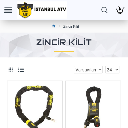
Zincir Kilit
ZINCIR KILIT