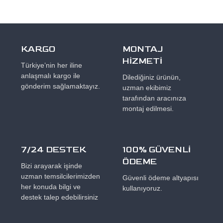
KARGO
MONTAJ
HİZMETİ
Türkiye’nin her iline
anlaşmalı kargo ile
Dilediğiniz ürünün,
gönderim sağlamaktayız.
uzman ekibimiz
tarafından aracınıza
montaj edilmesi.
7/24 DESTEK
100% GÜVENLİ
ÖDEME
Bizi arayarak işinde
uzman temsilcilerimizden
Güvenli ödeme altyapısı
her konuda bilgi ve
kullanıyoruz.
destek talep edebilirsiniz