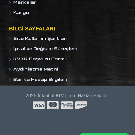
Markalar
Kargo
BILGI SAYFALARI
Site Kullanım Şartları
İptal ve Değişim Süreçleri
KVKK Başvuru Formu
Aydınlatma Metni
Banka Hesap Bilgileri
2025 İstanbul ATV | Tüm Hakları Saklıdır.