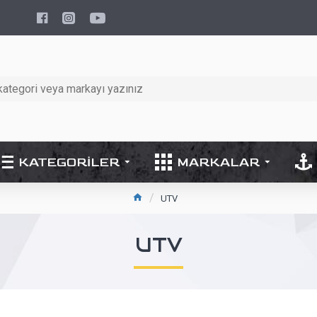
KATEGORILER
MARKALAR
UTV
UTV