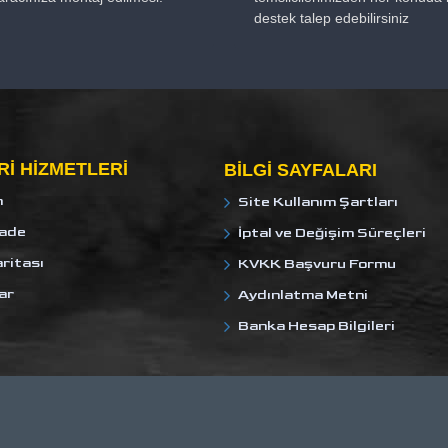
destek talep edebilirsiniz
I HIZMETLERI
BILGI SAYFALARI
m
Site Kullanım Şartları
İade
İptal ve Değişim Süreçleri
ritası
KVKK Başvuru Formu
ar
Aydınlatma Metni
Banka Hesap Bilgileri