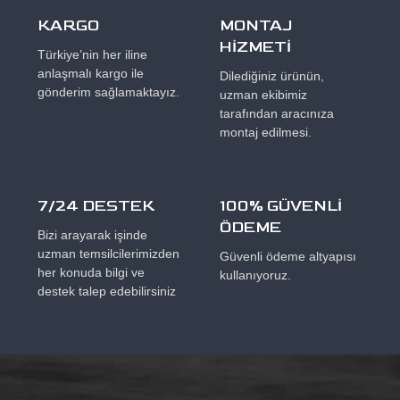
KARGO
MONTAJ
HİZMETİ
Türkiye’nin her iline
anlaşmalı kargo ile
Dilediğiniz ürünün,
gönderim sağlamaktayız.
uzman ekibimiz
tarafından aracınıza
montaj edilmesi.
7/24 DESTEK
100% GÜVENLİ
ÖDEME
Bizi arayarak işinde
uzman temsilcilerimizden
Güvenli ödeme altyapısı
her konuda bilgi ve
kullanıyoruz.
destek talep edebilirsiniz