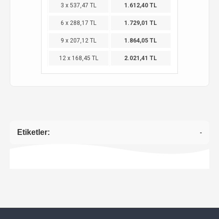
3 x 537,47 TL
1.612,40 TL
6 x 288,17 TL
1.729,01 TL
9 x 207,12 TL
1.864,05 TL
12 x 168,45 TL
2.021,41 TL
Etiketler:
-