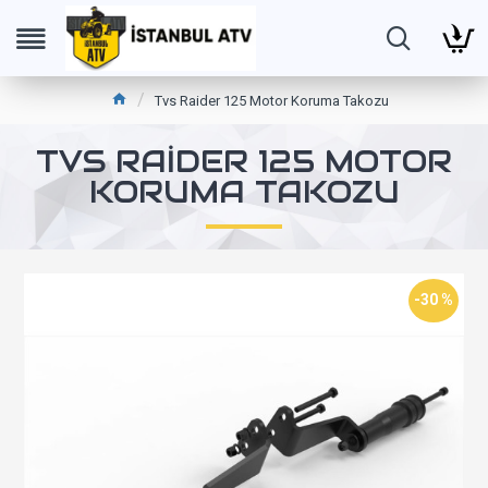
Tvs Raider 125 Motor Koruma Takozu
TVS RAIDER 125 MOTOR
KORUMA TAKOZU
-30 %