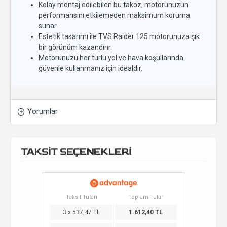
Kolay montaj edilebilen bu takoz, motorunuzun
performansını etkilemeden maksimum koruma
sunar.
Estetik tasarımı ile TVS Raider 125 motorunuza şık
bir görünüm kazandırır.
Motorunuzu her türlü yol ve hava koşullarında
güvenle kullanmanız için idealdir.
Yorumlar
TAKSİT SEÇENEKLERİ
Taksit Tutarı
Toplam Tutar
3 x 537,47 TL
1.612,40 TL