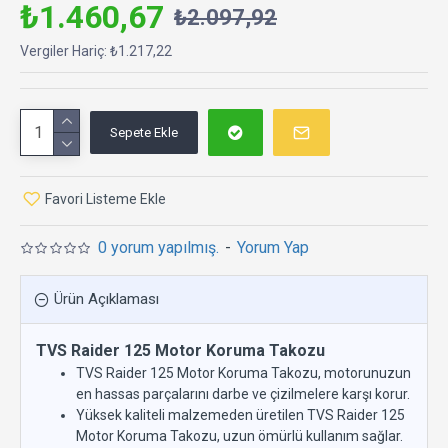
₺1.460,67
₺2.097,92
Vergiler Hariç: ₺1.217,22
Sepete Ekle
Favori Listeme Ekle
0 yorum yapılmış.
-
Yorum Yap
Ürün Açıklaması
TVS Raider 125 Motor Koruma Takozu
TVS Raider 125 Motor Koruma Takozu, motorunuzun
en hassas parçalarını darbe ve çizilmelere karşı korur.
Yüksek kaliteli malzemeden üretilen TVS Raider 125
Motor Koruma Takozu, uzun ömürlü kullanım sağlar.