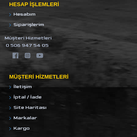
HESAP IŞLEMLERI
Hesabım
Siparişlerim
Müşteri Hizmetleri
0 506 947 54 05
MÜŞTERI HIZMETLERI
İletişim
İptal / İade
Site Haritası
Markalar
Kargo