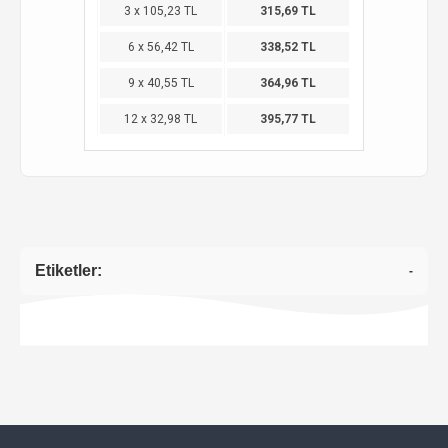
3 x 105,23 TL
315,69 TL
6 x 56,42 TL
338,52 TL
9 x 40,55 TL
364,96 TL
12 x 32,98 TL
395,77 TL
Etiketler:
-