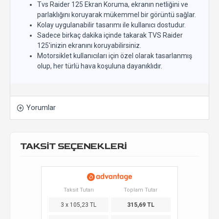
Tvs Raider 125 Ekran Koruma, ekranın netliğini ve
parlaklığını koruyarak mükemmel bir görüntü sağlar.
Kolay uygulanabilir tasarımı ile kullanıcı dostudur.
Sadece birkaç dakika içinde takarak TVS Raider
125'inizin ekranını koruyabilirsiniz.
Motorsiklet kullanıcıları için özel olarak tasarlanmış
olup, her türlü hava koşuluna dayanıklıdır.
Yorumlar
TAKSİT SEÇENEKLERİ
Taksit Tutarı
Toplam Tutar
3 x 105,23 TL
315,69 TL