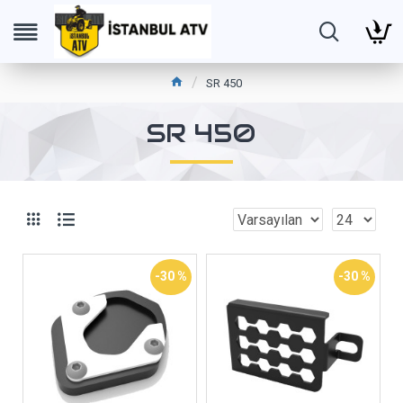
SR 450
SR 450
-30 %
-30 %