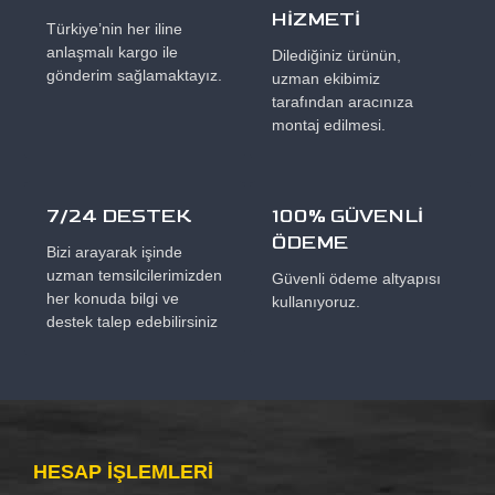
HİZMETİ
Türkiye’nin her iline
anlaşmalı kargo ile
Dilediğiniz ürünün,
gönderim sağlamaktayız.
uzman ekibimiz
tarafından aracınıza
montaj edilmesi.
7/24 DESTEK
100% GÜVENLİ
ÖDEME
Bizi arayarak işinde
uzman temsilcilerimizden
Güvenli ödeme altyapısı
her konuda bilgi ve
kullanıyoruz.
destek talep edebilirsiniz
HESAP IŞLEMLERI