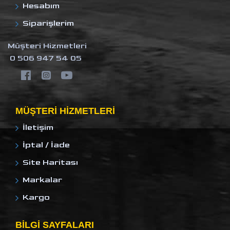
Hesabım
Siparişlerim
Müşteri Hizmetleri
0 506 947 54 05
MÜŞTERI HIZMETLERI
İletişim
İptal / İade
Site Haritası
Markalar
Kargo
BILGI SAYFALARI