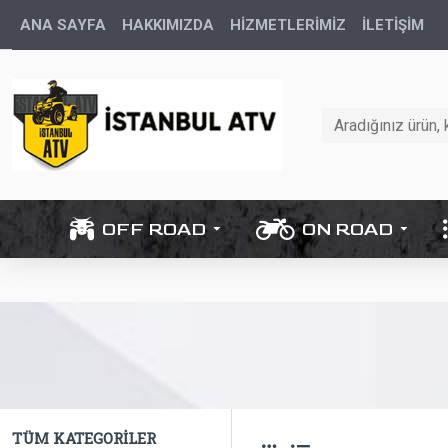
ANA SAYFA
HAKKIMIZDA
HİZMETLERİMİZ
İLETIŞIM
OFF ROAD
ON ROAD
TÜM KATEGORILER