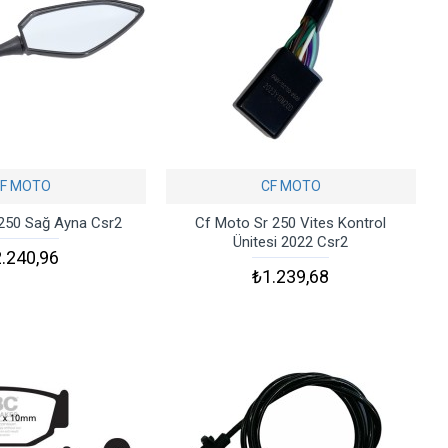
F MOTO
CF MOTO
250 Sağ Ayna Csr2
Cf Moto Sr 250 Vites Kontrol
Ünitesi 2022 Csr2
.240,96
₺1.239,68