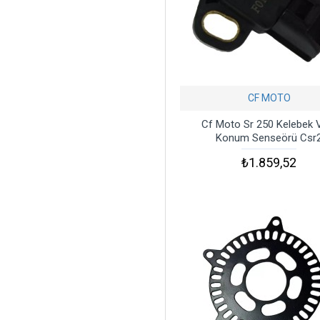
CF MOTO
Cf Moto Sr 250 Kelebek V
Konum Senseörü Csr
₺1.859,52