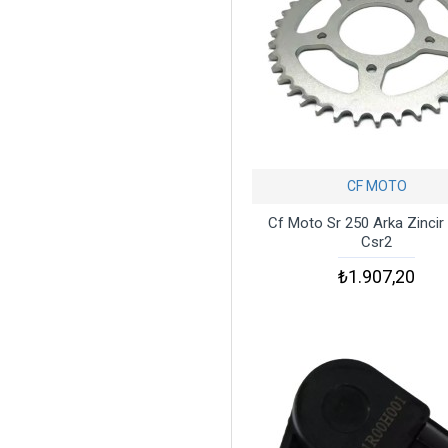
CF MOTO
Cf Moto Sr 250 Arka Zincir D
Csr2
₺1.907,20