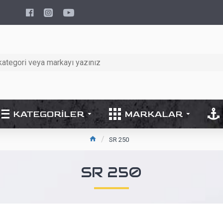
KATEGORILER
MARKALAR
SR 250
SR 250