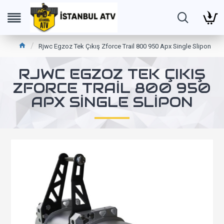
Rjwc Egzoz Tek Çıkış Zforce Trail 800 950 Apx Single Slipon
RJWC EGZOZ TEK ÇIKIŞ
ZFORCE TRAIL 800 950
APX SINGLE SLIPON