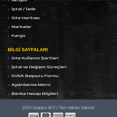
İletişim
İptal / İade
Site Haritası
Markalar
Kargo
BILGI SAYFALARI
Site Kullanım Şartları
İptal ve Değişim Süreçleri
KVKK Başvuru Formu
Aydınlatma Metni
Banka Hesap Bilgileri
2025 İstanbul ATV | Tüm Hakları Saklıdır.