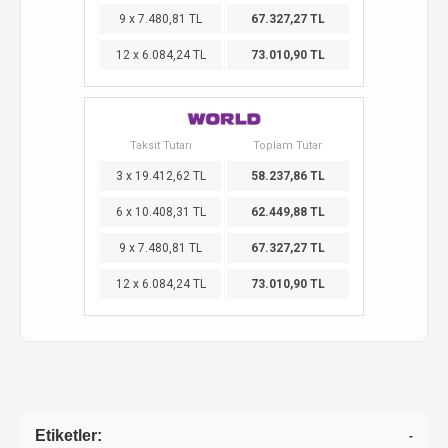
9 x 7.480,81 TL
67.327,27 TL
12 x 6.084,24 TL
73.010,90 TL
Taksit Tutarı
Toplam Tutar
3 x 19.412,62 TL
58.237,86 TL
6 x 10.408,31 TL
62.449,88 TL
9 x 7.480,81 TL
67.327,27 TL
12 x 6.084,24 TL
73.010,90 TL
Etiketler:
-