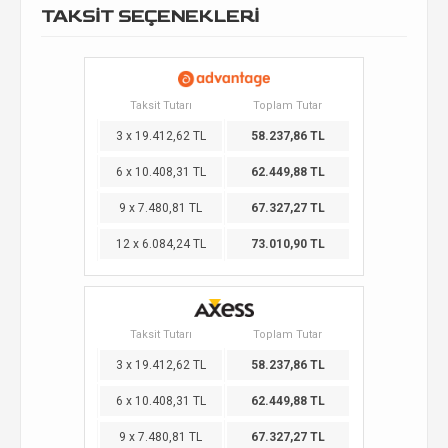
TAKSİT SEÇENEKLERİ
Taksit Tutarı
Toplam Tutar
3 x 19.412,62 TL
58.237,86 TL
6 x 10.408,31 TL
62.449,88 TL
9 x 7.480,81 TL
67.327,27 TL
12 x 6.084,24 TL
73.010,90 TL
Taksit Tutarı
Toplam Tutar
3 x 19.412,62 TL
58.237,86 TL
6 x 10.408,31 TL
62.449,88 TL
9 x 7.480,81 TL
67.327,27 TL