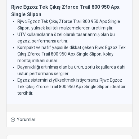
Rjwc Egzoz Tek Çıkış Zforce Trail 800 950 Apx
Single Slipon
Rjwc Egzoz Tek Çıkış Zforce Trail 800 950 Apx Single
Slipon, yüksek kaliteli malzemelerden üretilmiştir.
UTV kullanıcılarına özel olarak tasarlanmış olan bu
egzoz, performansı artırır.
Kompakt ve hafif yapısı ile dikkat çeken Rjwc Egzoz Tek
Çıkış Zforce Trail 800 950 Apx Single Slipon, kolay
montaj imkanı sunar.
Dayanıklılığı artırılmış olan bu ürün, zorlu koşullarda dahi
üstün performans sergiler.
Egzoz sisteminizi yükseltmek istiyorsanız Rjwc Egzoz
Tek Çıkış Zforce Trail 800 950 Apx Single Slipon ideal bir
tercihtir.
Yorumlar