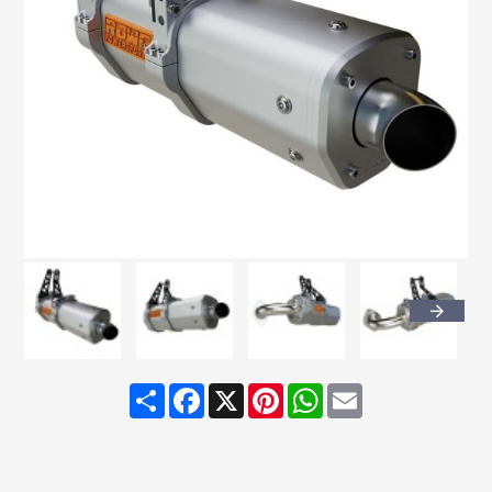
Share
Facebook
X
Pinterest
WhatsApp
Email