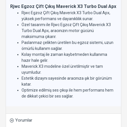
Rjwc Egzoz Çift Çıkış Maverick X3 Turbo Dual Apx
Rjwc Egzoz Çift Çıkış Maverick X3 Turbo Dual Apx,
yüksek performans ve dayanıklılık sunar.
Özel tasarımı ile Rjwc Egzoz Çift Çıkış Maverick X3
Turbo Dual Apx, aracınızın motor gücünü
maksimuma çıkarır.
Paslanmaz çelikten üretilen bu egzoz sistemi, uzun
ömürlü kullanım sağlar.
Kolay montaj ile zaman kaybetmeden kullanıma
hazır hale gelir.
Maverick X3 modeline özel üretilmiştir ve tam
uyumludur.
Estetik dizaynı sayesinde aracınıza şık bir görünüm
katar.
Optimize edilmiş ses çıkışı ile hem performans hem
de dikkat çekici bir ses sağlar.
Yorumlar