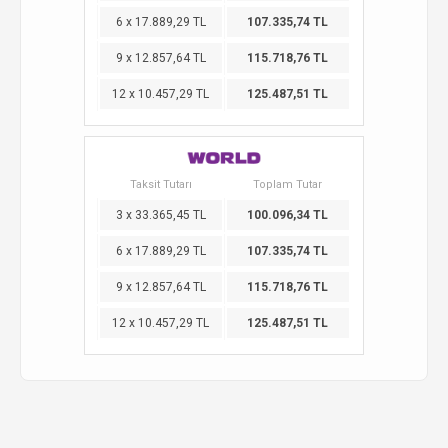
6 x 17.889,29 TL
107.335,74 TL
9 x 12.857,64 TL
115.718,76 TL
12 x 10.457,29 TL
125.487,51 TL
Taksit Tutarı
Toplam Tutar
3 x 33.365,45 TL
100.096,34 TL
6 x 17.889,29 TL
107.335,74 TL
9 x 12.857,64 TL
115.718,76 TL
12 x 10.457,29 TL
125.487,51 TL