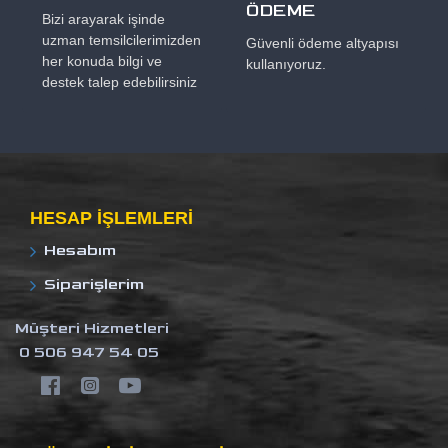
ÖDEME
Bizi arayarak işinde
uzman temsilcilerimizden
Güvenli ödeme altyapısı
her konuda bilgi ve
kullanıyoruz.
destek talep edebilirsiniz
HESAP IŞLEMLERI
Hesabım
Siparişlerim
Müşteri Hizmetleri
0 506 947 54 05