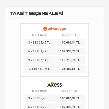
TAKSİT SEÇENEKLERİ
Taksit Tutarı
Toplam Tutar
3 x 33.365,45 TL
100.096,34 TL
6 x 17.889,29 TL
107.335,74 TL
9 x 12.857,64 TL
115.718,76 TL
12 x 10.457,29 TL
125.487,51 TL
Taksit Tutarı
Toplam Tutar
3 x 33.365,45 TL
100.096,34 TL
6 x 17.889,29 TL
107.335,74 TL