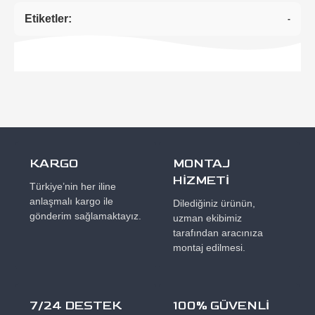
Etiketler:
-
KARGO
MONTAJ
HİZMETİ
Türkiye’nin her iline
anlaşmalı kargo ile
Dilediğiniz ürünün,
gönderim sağlamaktayız.
uzman ekibimiz
tarafından aracınıza
montaj edilmesi.
7/24 DESTEK
100% GÜVENLİ