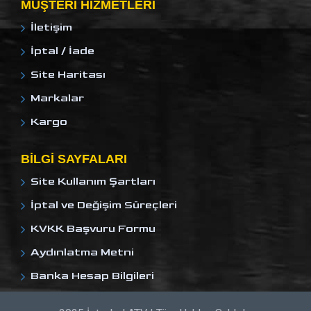
MÜŞTERI HIZMETLERI
İletişim
İptal / İade
Site Haritası
Markalar
Kargo
BILGI SAYFALARI
Site Kullanım Şartları
İptal ve Değişim Süreçleri
KVKK Başvuru Formu
Aydınlatma Metni
Banka Hesap Bilgileri