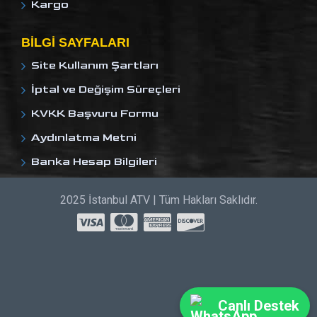
Kargo
BILGI SAYFALARI
Site Kullanım Şartları
İptal ve Değişim Süreçleri
KVKK Başvuru Formu
Aydınlatma Metni
Banka Hesap Bilgileri
2025 İstanbul ATV | Tüm Hakları Saklıdır.
Canlı Destek