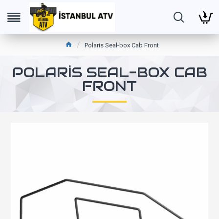
Polaris Seal-box Cab Front
POLARIS SEAL-BOX CAB
FRONT