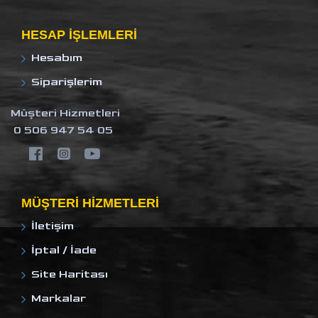
HESAP IŞLEMLERI
Hesabım
Siparişlerim
Müşteri Hizmetleri
0 506 947 54 05
MÜŞTERI HIZMETLERI
İletişim
İptal / İade
Site Haritası
Markalar