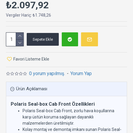
₺2.097,92
Vergiler Hariç: ₺1.748,26
Sepete Ekle
Favori Listeme Ekle
0 yorum yapılmış.
-
Yorum Yap
Ürün Açıklaması
Polaris Seal-box Cab Front Özellikleri
Polaris Seal-box Cab Front, zorlu hava koşullarına
karşı üstün koruma sağlayan dayanıklı
malzemelerden üretilmiştir.
Kolay montaj ve demontaj imkanı sunan Polaris Seal-