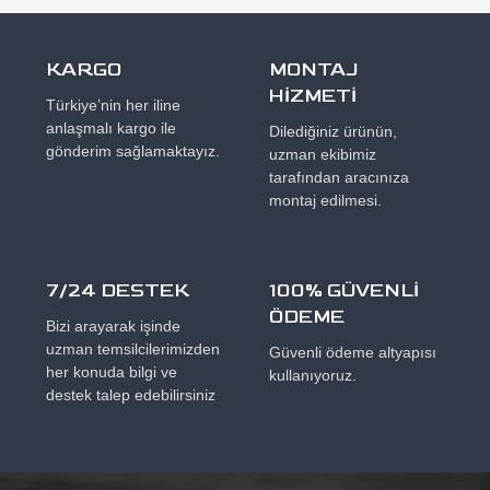
KARGO
MONTAJ
HİZMETİ
Türkiye’nin her iline
anlaşmalı kargo ile
Dilediğiniz ürünün,
gönderim sağlamaktayız.
uzman ekibimiz
tarafından aracınıza
montaj edilmesi.
7/24 DESTEK
100% GÜVENLİ
ÖDEME
Bizi arayarak işinde
uzman temsilcilerimizden
Güvenli ödeme altyapısı
her konuda bilgi ve
kullanıyoruz.
destek talep edebilirsiniz