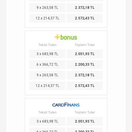
9 x 263,58 TL
2.372,18 TL
12 x 214,37 TL
2.572,43 TL
Taksit Tutarı
Toplam Tutar
3 x 683,98 TL
2.051,93 TL
6 x 366,72 TL
2.200,33 TL
9 x 263,58 TL
2.372,18 TL
12 x 214,37 TL
2.572,43 TL
Taksit Tutarı
Toplam Tutar
3 x 683,98 TL
2.051,93 TL