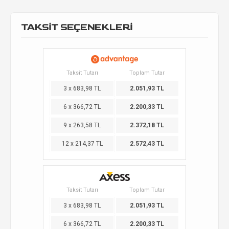
TAKSİT SEÇENEKLERİ
Taksit Tutarı
Toplam Tutar
3 x 683,98 TL
2.051,93 TL
6 x 366,72 TL
2.200,33 TL
9 x 263,58 TL
2.372,18 TL
12 x 214,37 TL
2.572,43 TL
Taksit Tutarı
Toplam Tutar
3 x 683,98 TL
2.051,93 TL
6 x 366,72 TL
2.200,33 TL