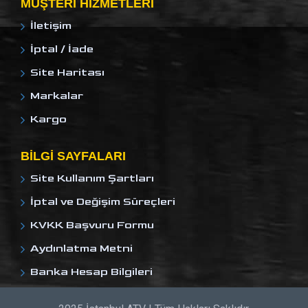
MÜŞTERI HIZMETLERI
İletişim
İptal / İade
Site Haritası
Markalar
Kargo
BILGI SAYFALARI
Site Kullanım Şartları
İptal ve Değişim Süreçleri
KVKK Başvuru Formu
Aydınlatma Metni
Banka Hesap Bilgileri