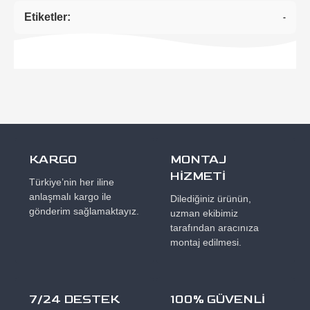
Etiketler:
-
KARGO
MONTAJ
HİZMETİ
Türkiye’nin her iline
anlaşmalı kargo ile
Dilediğiniz ürünün,
gönderim sağlamaktayız.
uzman ekibimiz
tarafından aracınıza
montaj edilmesi.
7/24 DESTEK
100% GÜVENLİ