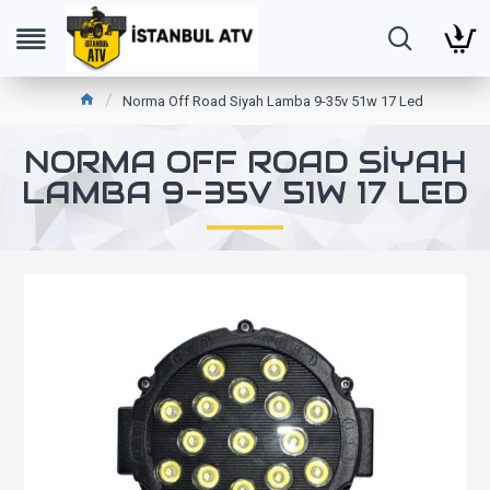
Norma Off Road Siyah Lamba 9-35v 51w 17 Led
NORMA OFF ROAD SIYAH
LAMBA 9-35V 51W 17 LED