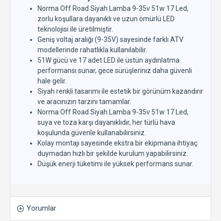
Norma Off Road Siyah Lamba 9-35v 51w 17 Led,
zorlu koşullara dayanıklı ve uzun ömürlü LED
teknolojisi ile üretilmiştir.
Geniş voltaj aralığı (9-35V) sayesinde farklı ATV
modellerinde rahatlıkla kullanılabilir.
51W gücü ve 17 adet LED ile üstün aydınlatma
performansı sunar, gece sürüşleriniz daha güvenli
hale gelir.
Siyah renkli tasarımı ile estetik bir görünüm kazandırır
ve aracınızın tarzını tamamlar.
Norma Off Road Siyah Lamba 9-35v 51w 17 Led,
suya ve toza karşı dayanıklıdır, her türlü hava
koşulunda güvenle kullanabilirsiniz.
Kolay montajı sayesinde ekstra bir ekipmana ihtiyaç
duymadan hızlı bir şekilde kurulum yapabilirsiniz.
Düşük enerji tüketimi ile yüksek performans sunar.
Yorumlar