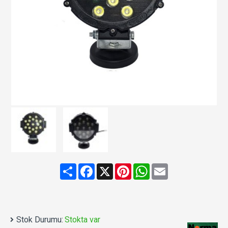
Share
Facebook
X
Pinterest
WhatsApp
Email
Stok Durumu:
Stokta var