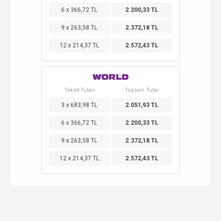
6 x 366,72 TL
2.200,33 TL
9 x 263,58 TL
2.372,18 TL
12 x 214,37 TL
2.572,43 TL
Taksit Tutarı
Toplam Tutar
3 x 683,98 TL
2.051,93 TL
6 x 366,72 TL
2.200,33 TL
9 x 263,58 TL
2.372,18 TL
12 x 214,37 TL
2.572,43 TL