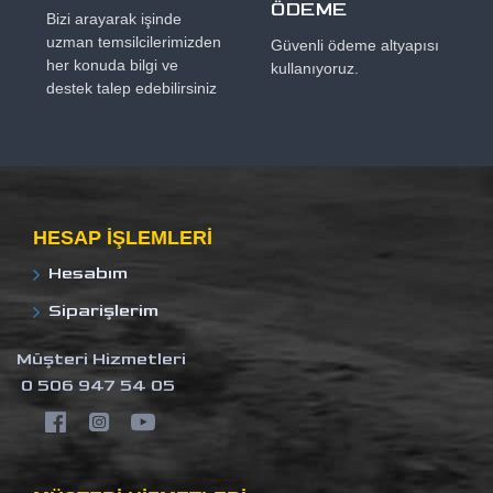
ÖDEME
Bizi arayarak işinde
uzman temsilcilerimizden
Güvenli ödeme altyapısı
her konuda bilgi ve
kullanıyoruz.
destek talep edebilirsiniz
HESAP IŞLEMLERI
Hesabım
Siparişlerim
Müşteri Hizmetleri
0 506 947 54 05