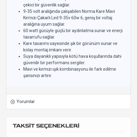
çekici bir güvenlik sağlar.
9-35 volt aralığında çalışabilen Norma Kare Mavi
Kırmızı Çakarlı Led 9-35v 60w 6, geniş bir voltaj
aralığına uyum sağlar.
60 watt gücüyle güçlü bir aydınlatma sunar ve enerji
tasarrufu sağlar.
Kare tasarımı sayesinde şık bir görünüm sunar ve
kolay montaj imkanı verir.
Suya dayanıklı yapısıyla kötü hava koşullarında dahi
güvenilir bir performans sergiler.
Mavi ve kırmızı ışık kombinasyonu ile fark edilme
şansınızı artırır.
Yorumlar
TAKSİT SEÇENEKLERİ