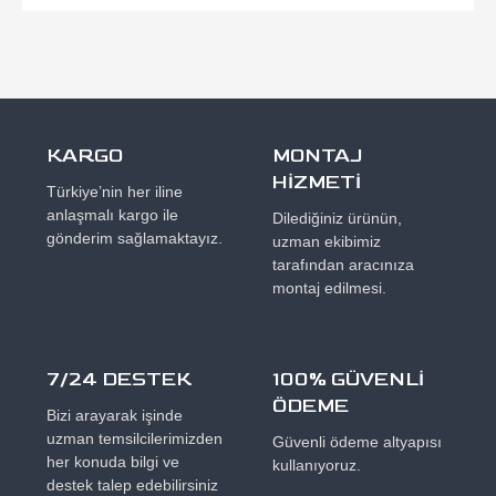
KARGO
MONTAJ
HİZMETİ
Türkiye’nin her iline
anlaşmalı kargo ile
Dilediğiniz ürünün,
gönderim sağlamaktayız.
uzman ekibimiz
tarafından aracınıza
montaj edilmesi.
7/24 DESTEK
100% GÜVENLİ
ÖDEME
Bizi arayarak işinde
uzman temsilcilerimizden
Güvenli ödeme altyapısı
her konuda bilgi ve
kullanıyoruz.
destek talep edebilirsiniz