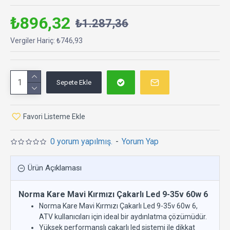
₺896,32
₺1.287,36
Vergiler Hariç: ₺746,93
Sepete Ekle
Favori Listeme Ekle
0 yorum yapılmış.
-
Yorum Yap
Ürün Açıklaması
Norma Kare Mavi Kırmızı Çakarlı Led 9-35v 60w 6
Norma Kare Mavi Kırmızı Çakarlı Led 9-35v 60w 6,
ATV kullanıcıları için ideal bir aydınlatma çözümüdür.
Yüksek performanslı çakarlı led sistemi ile dikkat