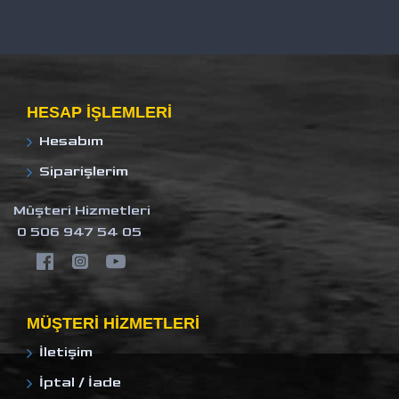
HESAP IŞLEMLERI
Hesabım
Siparişlerim
Müşteri Hizmetleri
0 506 947 54 05
MÜŞTERI HIZMETLERI
İletişim
İptal / İade