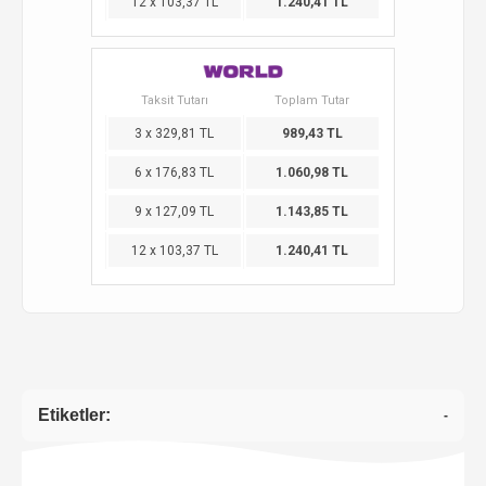
12 x 103,37 TL
1.240,41 TL
Taksit Tutarı
Toplam Tutar
3 x 329,81 TL
989,43 TL
6 x 176,83 TL
1.060,98 TL
9 x 127,09 TL
1.143,85 TL
12 x 103,37 TL
1.240,41 TL
Etiketler:
-