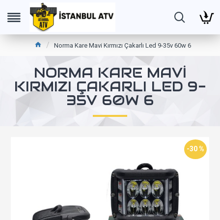
Norma Kare Mavi Kırmızı Çakarlı Led 9-35v 60w 6
NORMA KARE MAVI
KIRMIZI ÇAKARLI LED 9-
35V 60W 6
-30 %