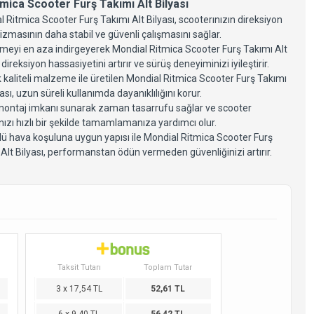
mica Scooter Furş Takımı Alt Bilyası
 Ritmica Scooter Furş Takımı Alt Bilyası, scooterınızın direksiyon
zmasının daha stabil ve güvenli çalışmasını sağlar.
meyi en aza indirgeyerek Mondial Ritmica Scooter Furş Takımı Alt
, direksiyon hassasiyetini artırır ve sürüş deneyiminizi iyileştirir.
 kaliteli malzeme ile üretilen Mondial Ritmica Scooter Furş Takımı
yası, uzun süreli kullanımda dayanıklılığını korur.
montaj imkanı sunarak zaman tasarrufu sağlar ve scooter
ızı hızlı bir şekilde tamamlamanıza yardımcı olur.
lü hava koşuluna uygun yapısı ile Mondial Ritmica Scooter Furş
Alt Bilyası, performanstan ödün vermeden güvenliğinizi artırır.
Taksit Tutarı
Toplam Tutar
3 x 17,54 TL
52,61 TL