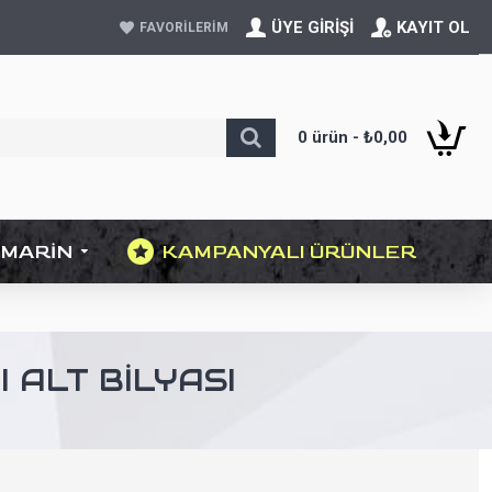
ÜYE GIRIŞI
KAYIT OL
FAVORILERIM
0 ürün - ₺0,00
MARIN
KAMPANYALI ÜRÜNLER
 ALT BILYASI