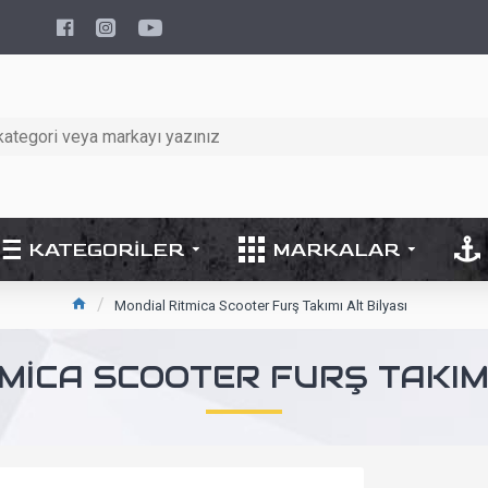
KATEGORILER
MARKALAR
Mondial Ritmica Scooter Furş Takımı Alt Bilyası
MICA SCOOTER FURŞ TAKIMI