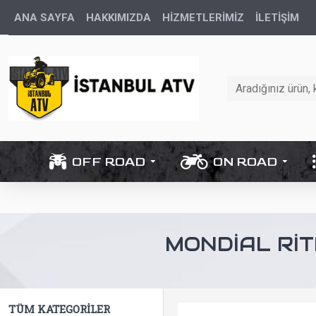
ANA SAYFA
HAKKIMIZDA
HİZMETLERİMİZ
İLETIŞIM
OFF ROAD
ON ROAD
MONDIAL RIT
TÜM KATEGORILER