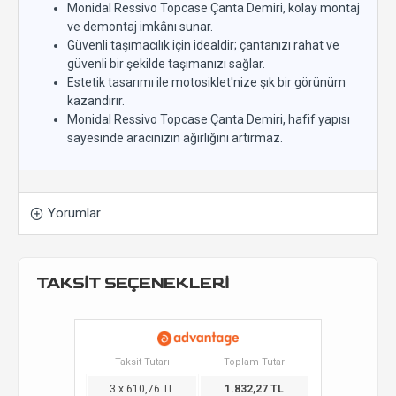
Monidal Ressivo Topcase Çanta Demiri, kolay montaj
ve demontaj imkânı sunar.
Güvenli taşımacılık için idealdir; çantanızı rahat ve
güvenli bir şekilde taşımanızı sağlar.
Estetik tasarımı ile motosiklet'nize şık bir görünüm
kazandırır.
Monidal Ressivo Topcase Çanta Demiri, hafif yapısı
sayesinde aracınızın ağırlığını artırmaz.
Yorumlar
TAKSİT SEÇENEKLERİ
Taksit Tutarı
Toplam Tutar
3 x 610,76 TL
1.832,27 TL