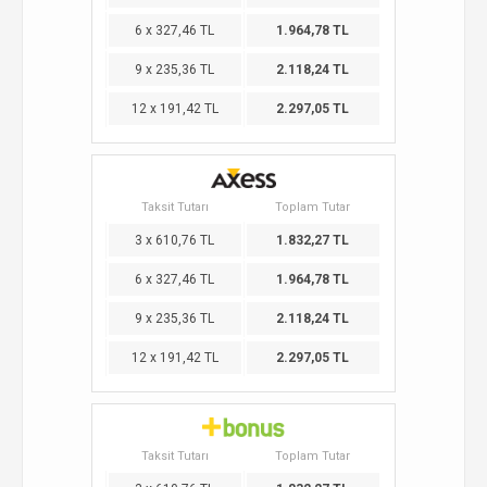
6 x 327,46 TL
1.964,78 TL
9 x 235,36 TL
2.118,24 TL
12 x 191,42 TL
2.297,05 TL
Taksit Tutarı
Toplam Tutar
3 x 610,76 TL
1.832,27 TL
6 x 327,46 TL
1.964,78 TL
9 x 235,36 TL
2.118,24 TL
12 x 191,42 TL
2.297,05 TL
Taksit Tutarı
Toplam Tutar