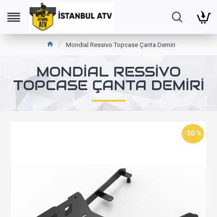
Mondial Ressivo Topcase Çanta Demiri
MONDIAL RESSIVO
TOPCASE ÇANTA DEMIRI
-30 %