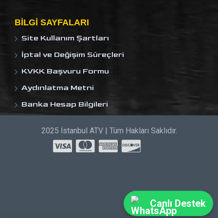
BILGI SAYFALARI
Site Kullanım Şartları
İptal ve Değişim Süreçleri
KVKK Başvuru Formu
Aydınlatma Metni
Banka Hesap Bilgileri
2025 İstanbul ATV | Tüm Hakları Saklıdır.
Canlı Destek