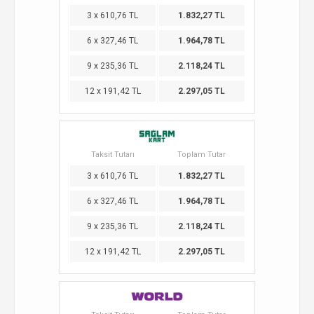
3 x 610,76 TL
1.832,27 TL
6 x 327,46 TL
1.964,78 TL
9 x 235,36 TL
2.118,24 TL
12 x 191,42 TL
2.297,05 TL
Taksit Tutarı
Toplam Tutar
3 x 610,76 TL
1.832,27 TL
6 x 327,46 TL
1.964,78 TL
9 x 235,36 TL
2.118,24 TL
12 x 191,42 TL
2.297,05 TL