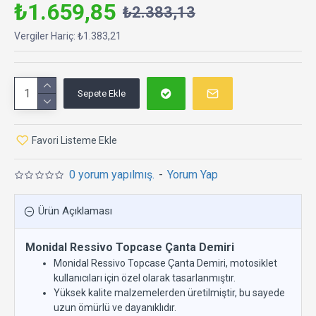
₺1.659,85
₺2.383,13
Vergiler Hariç: ₺1.383,21
Sepete Ekle
Favori Listeme Ekle
0 yorum yapılmış.
-
Yorum Yap
Ürün Açıklaması
Monidal Ressivo Topcase Çanta Demiri
Monidal Ressivo Topcase Çanta Demiri, motosiklet
kullanıcıları için özel olarak tasarlanmıştır.
Yüksek kalite malzemelerden üretilmiştir, bu sayede
uzun ömürlü ve dayanıklıdır.