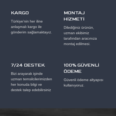
KARGO
MONTAJ
HİZMETİ
Türkiye’nin her iline
anlaşmalı kargo ile
Dilediğiniz ürünün,
gönderim sağlamaktayız.
uzman ekibimiz
tarafından aracınıza
montaj edilmesi.
7/24 DESTEK
100% GÜVENLİ
ÖDEME
Bizi arayarak işinde
uzman temsilcilerimizden
Güvenli ödeme altyapısı
her konuda bilgi ve
kullanıyoruz.
destek talep edebilirsiniz