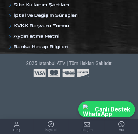
Site Kullanım Şartları
İptal ve Değişim Süreçleri
KVKK Başvuru Formu
Aydınlatma Metni
Banka Hesap Bilgileri
2025 İstanbul ATV | Tüm Hakları Saklıdır.
Canlı Destek
Kayıt ol
İletişim
Ara
Giriş