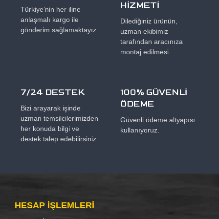
HİZMETİ
Türkiye’nin her iline
anlaşmalı kargo ile
Dilediğiniz ürünün,
gönderim sağlamaktayız.
uzman ekibimiz
tarafından aracınıza
montaj edilmesi.
7/24 DESTEK
100% GÜVENLİ
ÖDEME
Bizi arayarak işinde
uzman temsilcilerimizden
Güvenli ödeme altyapısı
her konuda bilgi ve
kullanıyoruz.
destek talep edebilirsiniz
HESAP IŞLEMLERI