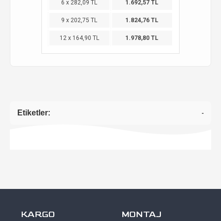
6 x 282,09 TL
1.692,57 TL
9 x 202,75 TL
1.824,76 TL
12 x 164,90 TL
1.978,80 TL
Etiketler:
-
KARGO
MONTAJ