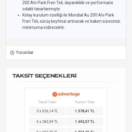
200 Atv Park Fren Teli, dayanıklılık ve performans
odaklı tasarlanmıştır.
Kolay kurulum özelliği ile Mondial Au 200 Atv Park
Fren Teli, sürüş keyfinizi artıracak ve bakım sürecinizi
minimuma indirecektir.
Yorumlar
TAKSİT SEÇENEKLERİ
Taksit Tutarı
Toplam Tutar
3 x 526,14 TL
1.578,41 TL
6 x 282,09 TL
1.692,57 TL