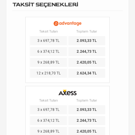
TAKSİT SEÇENEKLERİ
Taksit Tutarı
Toplam Tutar
3 x 697,78 TL
2.093,33 TL
6 x 374,12 TL
2.244,73 TL
9 x 268,89 TL
2.420,05 TL
12 x 218,70 TL
2.624,34 TL
Taksit Tutarı
Toplam Tutar
3 x 697,78 TL
2.093,33 TL
6 x 374,12 TL
2.244,73 TL
9 x 268,89 TL
2.420,05 TL