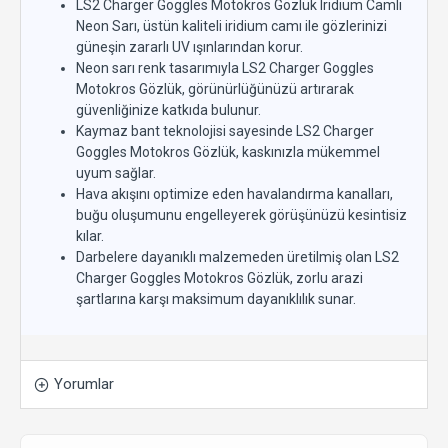
LS2 Charger Goggles Motokros Gözlük Iridium Camlı
Neon Sarı, üstün kaliteli iridium camı ile gözlerinizi
güneşin zararlı UV ışınlarından korur.
Neon sarı renk tasarımıyla LS2 Charger Goggles
Motokros Gözlük, görünürlüğünüzü artırarak
güvenliğinize katkıda bulunur.
Kaymaz bant teknolojisi sayesinde LS2 Charger
Goggles Motokros Gözlük, kaskınızla mükemmel
uyum sağlar.
Hava akışını optimize eden havalandırma kanalları,
buğu oluşumunu engelleyerek görüşünüzü kesintisiz
kılar.
Darbelere dayanıklı malzemeden üretilmiş olan LS2
Charger Goggles Motokros Gözlük, zorlu arazi
şartlarına karşı maksimum dayanıklılık sunar.
Yorumlar