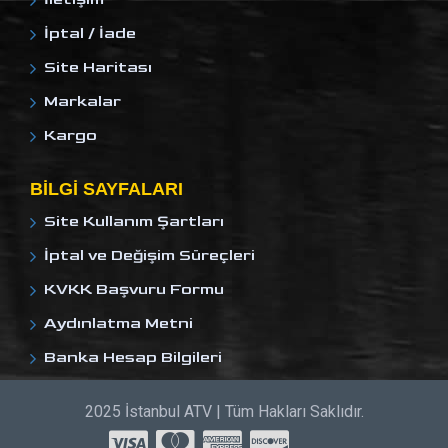
İptal / İade
Site Haritası
Markalar
Kargo
BILGI SAYFALARI
Site Kullanım Şartları
İptal ve Değişim Süreçleri
KVKK Başvuru Formu
Aydınlatma Metni
Banka Hesap Bilgileri
2025 İstanbul ATV | Tüm Hakları Saklıdır.