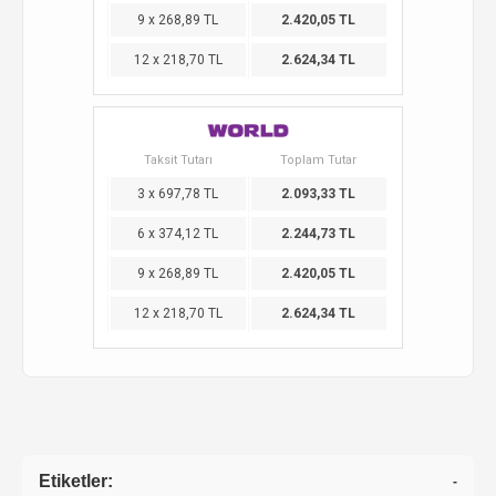
9 x 268,89 TL
2.420,05 TL
12 x 218,70 TL
2.624,34 TL
Taksit Tutarı
Toplam Tutar
3 x 697,78 TL
2.093,33 TL
6 x 374,12 TL
2.244,73 TL
9 x 268,89 TL
2.420,05 TL
12 x 218,70 TL
2.624,34 TL
Etiketler:
-