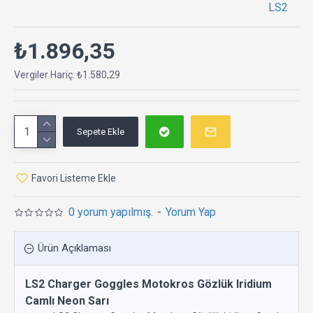
LS2
₺1.896,35
Vergiler Hariç: ₺1.580,29
Sepete Ekle
Favori Listeme Ekle
0 yorum yapılmış.
-
Yorum Yap
Ürün Açıklaması
LS2 Charger Goggles Motokros Gözlük Iridium
Camlı Neon Sarı