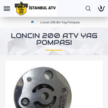
Loncın 200 Atv Yag Pompası
LONCIN 200 ATV YAG
POMPASI