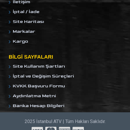
İletişim
İptal / İade
Site Haritası
Markalar
Kargo
BILGI SAYFALARI
Site Kullanım Şartları
İptal ve Değişim Süreçleri
KVKK Başvuru Formu
Aydınlatma Metni
Banka Hesap Bilgileri
2025 İstanbul ATV | Tüm Hakları Saklıdır.