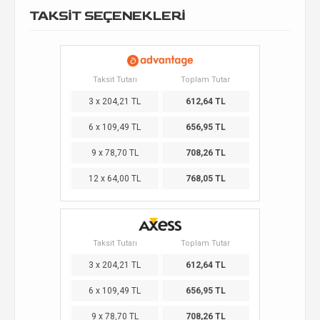
TAKSİT SEÇENEKLERİ
Taksit Tutarı
Toplam Tutar
3 x 204,21 TL
612,64 TL
6 x 109,49 TL
656,95 TL
9 x 78,70 TL
708,26 TL
12 x 64,00 TL
768,05 TL
Taksit Tutarı
Toplam Tutar
3 x 204,21 TL
612,64 TL
6 x 109,49 TL
656,95 TL
9 x 78,70 TL
708,26 TL