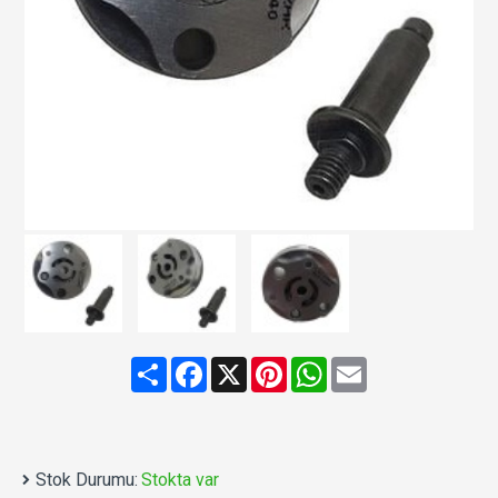
Share
Facebook
X
Pinterest
WhatsApp
Email
Stok Durumu:
Stokta var