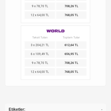
9 x 78,70 TL
708,26 TL
12 x 64,00 TL
768,05 TL
Taksit Tutarı
Toplam Tutar
3 x 204,21 TL
612,64 TL
6 x 109,49 TL
656,95 TL
9 x 78,70 TL
708,26 TL
12 x 64,00 TL
768,05 TL
Etiketler:
-