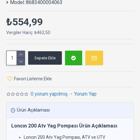
Model:
8683400004063
₺554,99
Vergiler Hariç: ₺462,50
Sepete Ekle
Favori Listeme Ekle
0 yorum yapılmış.
-
Yorum Yap
Ürün Açıklaması
Loncın 200 Atv Yag Pompası Ürün Açıklaması
Loncın 200 Atv Yag Pompası, ATV ve UTV