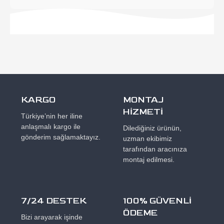
KARGO
MONTAJ
HİZMETİ
Türkiye’nin her iline
anlaşmalı kargo ile
Dilediğiniz ürünün,
gönderim sağlamaktayız.
uzman ekibimiz
tarafından aracınıza
montaj edilmesi.
7/24 DESTEK
100% GÜVENLİ
ÖDEME
Bizi arayarak işinde