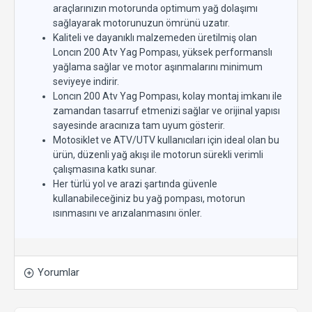
araçlarınızın motorunda optimum yağ dolaşımı
sağlayarak motorunuzun ömrünü uzatır.
Kaliteli ve dayanıklı malzemeden üretilmiş olan
Loncın 200 Atv Yag Pompası, yüksek performanslı
yağlama sağlar ve motor aşınmalarını minimum
seviyeye indirir.
Loncın 200 Atv Yag Pompası, kolay montaj imkanı ile
zamandan tasarruf etmenizi sağlar ve orijinal yapısı
sayesinde aracınıza tam uyum gösterir.
Motosiklet ve ATV/UTV kullanıcıları için ideal olan bu
ürün, düzenli yağ akışı ile motorun sürekli verimli
çalışmasına katkı sunar.
Her türlü yol ve arazi şartında güvenle
kullanabileceğiniz bu yağ pompası, motorun
ısınmasını ve arızalanmasını önler.
Yorumlar