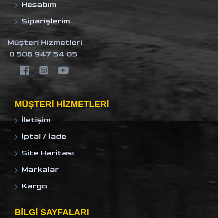
Hesabım
Siparişlerim
Müşteri Hizmetleri
0 506 947 54 05
MÜŞTERI HIZMETLERI
İletişim
İptal / İade
Site Haritası
Markalar
Kargo
BILGI SAYFALARI