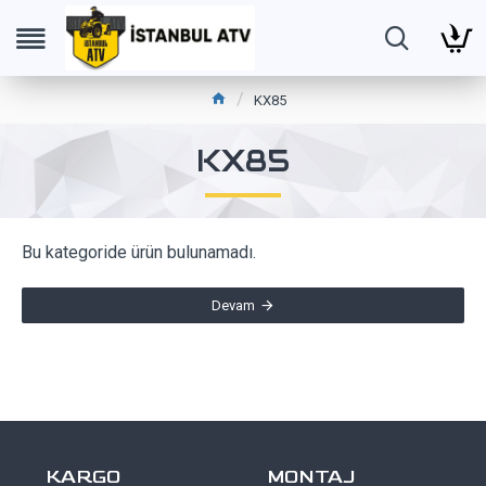
KX85
KX85
Bu kategoride ürün bulunamadı.
Devam
KARGO
MONTAJ