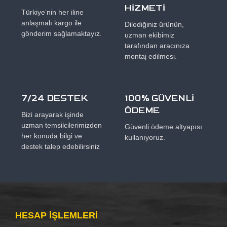
HİZMETİ
Türkiye’nin her iline
anlaşmalı kargo ile
Dilediğiniz ürünün,
gönderim sağlamaktayız.
uzman ekibimiz
tarafından aracınıza
montaj edilmesi.
7/24 DESTEK
100% GÜVENLİ
ÖDEME
Bizi arayarak işinde
uzman temsilcilerimizden
Güvenli ödeme altyapısı
her konuda bilgi ve
kullanıyoruz.
destek talep edebilirsiniz
HESAP IŞLEMLERI