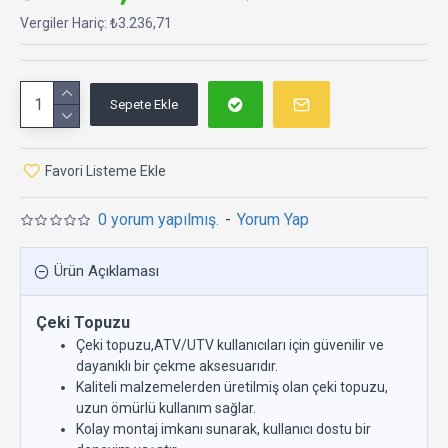
Vergiler Hariç: ₺3.236,71
Sepete Ekle
Favori Listeme Ekle
0 yorum yapılmış.
-
Yorum Yap
Ürün Açıklaması
Çeki Topuzu
Çeki topuzu,ATV/UTV kullanıcıları için güvenilir ve
dayanıklı bir çekme aksesuarıdır.
Kaliteli malzemelerden üretilmiş olan çeki topuzu,
uzun ömürlü kullanım sağlar.
Kolay montaj imkanı sunarak, kullanıcı dostu bir