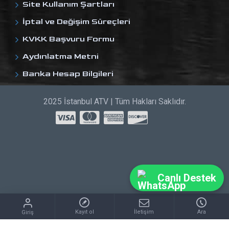
Site Kullanım Şartları
İptal ve Değişim Süreçleri
KVKK Başvuru Formu
Aydınlatma Metni
Banka Hesap Bilgileri
2025 İstanbul ATV | Tüm Hakları Saklıdır.
Canlı Destek
Kayıt ol
İletişim
Ara
Giriş