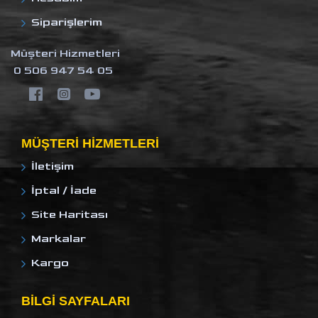
Siparişlerim
Müşteri Hizmetleri
0 506 947 54 05
MÜŞTERI HIZMETLERI
İletişim
İptal / İade
Site Haritası
Markalar
Kargo
BILGI SAYFALARI