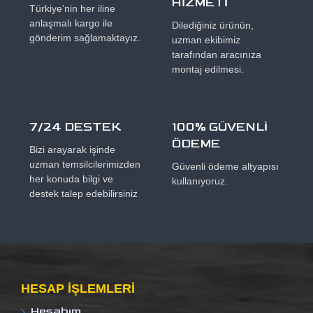
HİZMETİ
Türkiye’nin her iline
anlaşmalı kargo ile
Dilediğiniz ürünün,
gönderim sağlamaktayız.
uzman ekibimiz
tarafından aracınıza
montaj edilmesi.
7/24 DESTEK
100% GÜVENLİ
ÖDEME
Bizi arayarak işinde
uzman temsilcilerimizden
Güvenli ödeme altyapısı
her konuda bilgi ve
kullanıyoruz.
destek talep edebilirsiniz
HESAP IŞLEMLERI
Hesabım