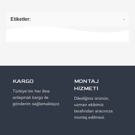
Etiketler:
-
KARGO
MONTAJ
HİZMETİ
Türkiye’nin her iline
anlaşmalı kargo ile
Dilediğiniz ürünün,
gönderim sağlamaktayız.
uzman ekibimiz
tarafından aracınıza
montaj edilmesi.