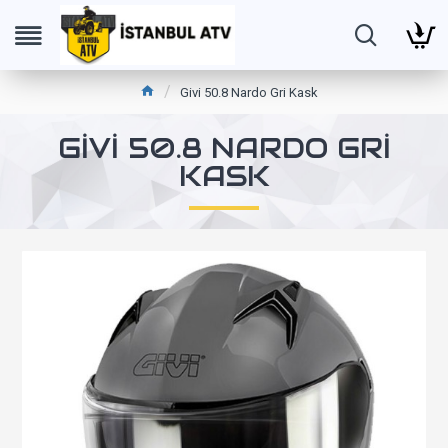
Givi 50.8 Nardo Gri Kask
GIVI 50.8 NARDO GRI
KASK