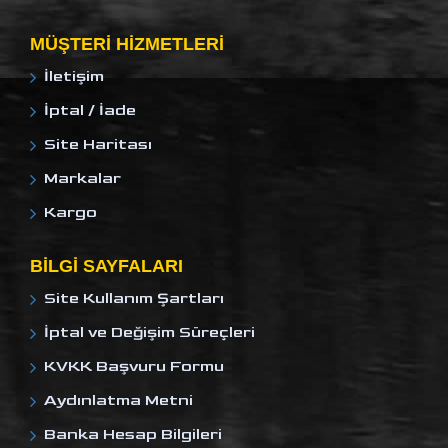
MÜŞTERI HIZMETLERI
İletişim
İptal / İade
Site Haritası
Markalar
Kargo
BILGI SAYFALARI
Site Kullanım Şartları
İptal ve Değişim Süreçleri
KVKK Başvuru Formu
Aydınlatma Metni
Banka Hesap Bilgileri