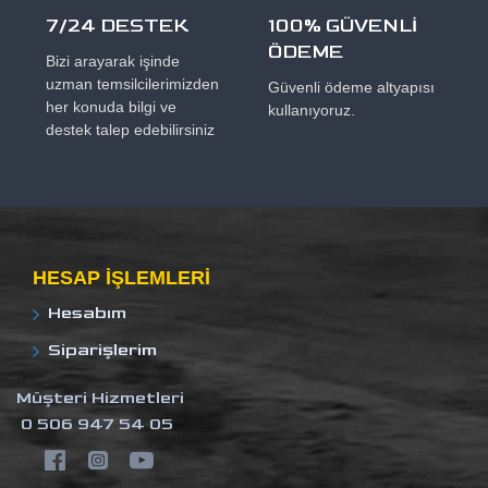
7/24 DESTEK
100% GÜVENLİ
ÖDEME
Bizi arayarak işinde
uzman temsilcilerimizden
Güvenli ödeme altyapısı
her konuda bilgi ve
kullanıyoruz.
destek talep edebilirsiniz
HESAP IŞLEMLERI
Hesabım
Siparişlerim
Müşteri Hizmetleri
0 506 947 54 05