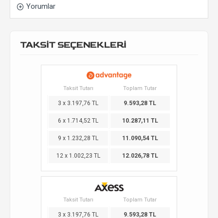
Yorumlar
TAKSİT SEÇENEKLERİ
Taksit Tutarı
Toplam Tutar
3 x 3.197,76 TL
9.593,28 TL
6 x 1.714,52 TL
10.287,11 TL
9 x 1.232,28 TL
11.090,54 TL
12 x 1.002,23 TL
12.026,78 TL
Taksit Tutarı
Toplam Tutar
3 x 3.197,76 TL
9.593,28 TL