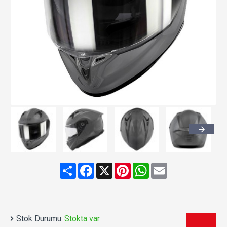
Share
Facebook
X
Pinterest
WhatsApp
Email
Stok Durumu:
Stokta var