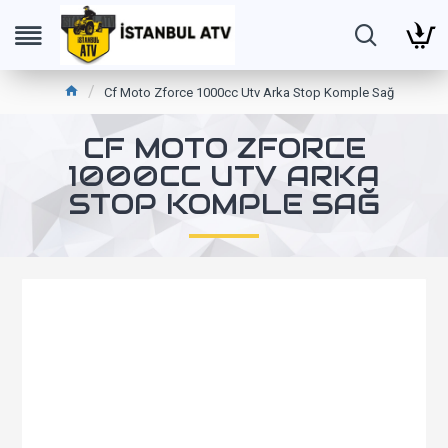
Cf Moto Zforce 1000cc Utv Arka Stop Komple Sağ
CF MOTO ZFORCE
1000CC UTV ARKA
STOP KOMPLE SAĞ