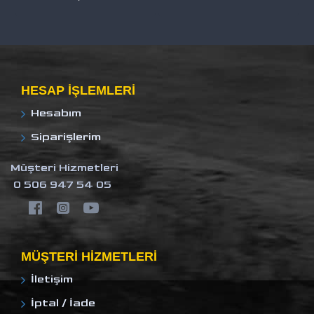
HESAP IŞLEMLERI
Hesabım
Siparişlerim
Müşteri Hizmetleri
0 506 947 54 05
MÜŞTERI HIZMETLERI
İletişim
İptal / İade