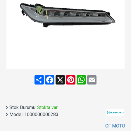
Share
Facebook
X
Pinterest
WhatsApp
Email
Stok Durumu:
Stokta var
Model:
1000000000283
CF MOTO