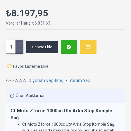
₺8.197,95
Vergiler Hariç: ₺6.831,63
Sepete Ekle
Favori Listeme Ekle
0 yorum yapılmış.
-
Yorum Yap
Ürün Açıklaması
Cf Moto Zforce 1000cc Utv Arka Stop Komple
Sağ
Cf Moto Zforce 1000cc Utv Arka Stop Komple Sağ,
sürüş esnasında maksimum görünürlük sağlamak