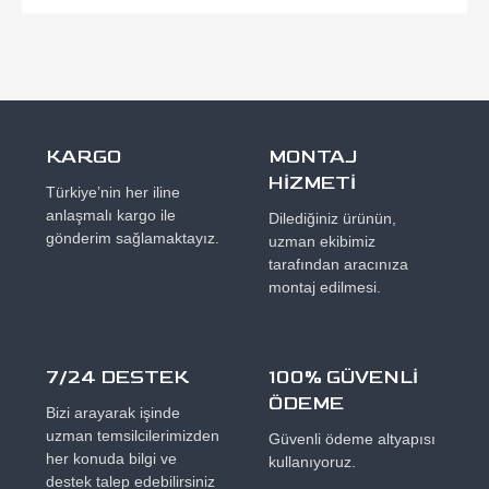
KARGO
MONTAJ
HİZMETİ
Türkiye’nin her iline
anlaşmalı kargo ile
Dilediğiniz ürünün,
gönderim sağlamaktayız.
uzman ekibimiz
tarafından aracınıza
montaj edilmesi.
7/24 DESTEK
100% GÜVENLİ
ÖDEME
Bizi arayarak işinde
uzman temsilcilerimizden
Güvenli ödeme altyapısı
her konuda bilgi ve
kullanıyoruz.
destek talep edebilirsiniz