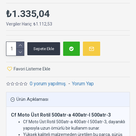
₺1.335,04
Vergiler Hariç: ₺1.112,53
Sepete Ekle
Favori Listeme Ekle
0 yorum yapılmış.
-
Yorum Yap
Ürün Açıklaması
Cf Moto Üst Rotil 500atr-a 400atr-l 500atr-3
Cf Moto Üst Rotil 500atr-a 400atr-l 500atr-3, dayanıklı
yapısıyla uzun ömürlü bir kullanım sunar.
Yüksek kaliteli malzemeden üretilen bu parça, sürüş