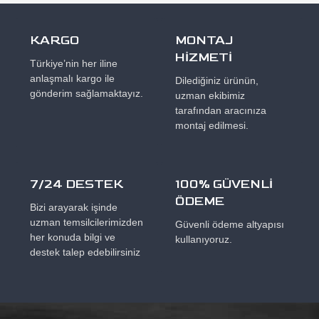
KARGO
MONTAJ
HİZMETİ
Türkiye’nin her iline
anlaşmalı kargo ile
Dilediğiniz ürünün,
gönderim sağlamaktayız.
uzman ekibimiz
tarafından aracınıza
montaj edilmesi.
7/24 DESTEK
100% GÜVENLİ
ÖDEME
Bizi arayarak işinde
uzman temsilcilerimizden
Güvenli ödeme altyapısı
her konuda bilgi ve
kullanıyoruz.
destek talep edebilirsiniz