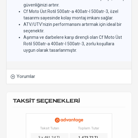
güvenliğinizi artırır.
Cf Moto Üst Rotil 500atr-a 400atr-l 500atr-3, özel
tasarımı sayesinde kolay montaj imkanı sağlar.
ATV/UTV'nizin performansını artırmak için ideal bir
seçenektir.
Aşınma ve darbelere karşı dirençli olan Cf Moto Üst
Rotil 500atr-a 400atr-l 500atr-3, zorlu koşullara
uygun olarak tasarlanmıştır.
Yorumlar
TAKSİT SEÇENEKLERİ
Taksit Tutarı
Toplam Tutar
3 x 491,24 TL
1.473,72 TL