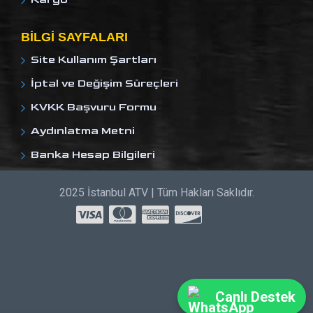
BILGI SAYFALARI
Site Kullanım Şartları
İptal ve Değişim Süreçleri
KVKK Başvuru Formu
Aydınlatma Metni
Banka Hesap Bilgileri
2025 İstanbul ATV | Tüm Hakları Saklıdır.
Canlı Destek