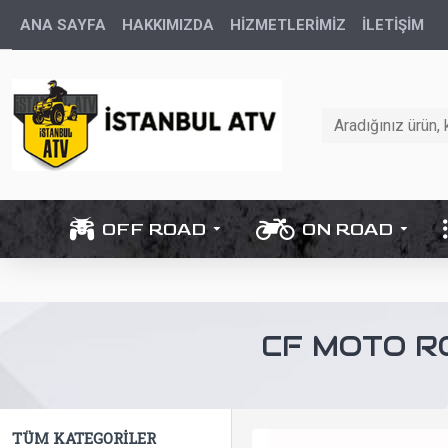
ANA SAYFA
HAKKIMIZDA
HİZMETLERİMİZ
İLETIŞIM
OFF ROAD
ON ROAD
CF MOTO 
TÜM KATEGORILER