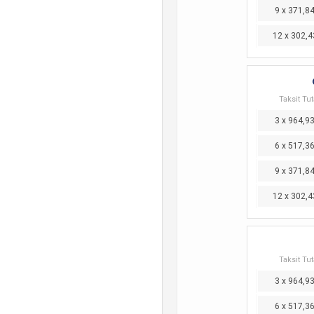
9 x 371,8
12 x 302,4
Taksit Tut
3 x 964,9
6 x 517,3
9 x 371,8
12 x 302,4
Taksit Tut
3 x 964,9
6 x 517,3