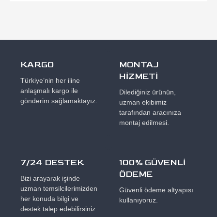
KARGO
MONTAJ
HİZMETİ
Türkiye’nin her iline
anlaşmalı kargo ile
Dilediğiniz ürünün,
gönderim sağlamaktayız.
uzman ekibimiz
tarafından aracınıza
montaj edilmesi.
7/24 DESTEK
100% GÜVENLİ
ÖDEME
Bizi arayarak işinde
uzman temsilcilerimizden
Güvenli ödeme altyapısı
her konuda bilgi ve
kullanıyoruz.
destek talep edebilirsiniz