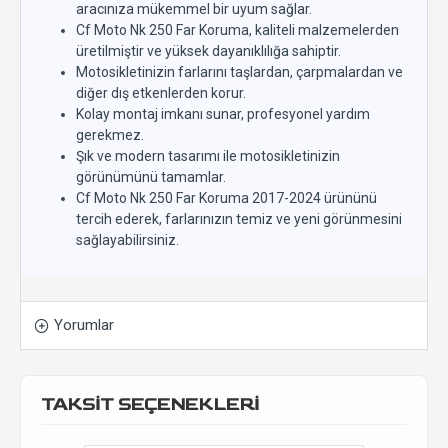
aracınıza mükemmel bir uyum sağlar.
Cf Moto Nk 250 Far Koruma, kaliteli malzemelerden
üretilmiştir ve yüksek dayanıklılığa sahiptir.
Motosikletinizin farlarını taşlardan, çarpmalardan ve
diğer dış etkenlerden korur.
Kolay montaj imkanı sunar, profesyonel yardım
gerekmez.
Şık ve modern tasarımı ile motosikletinizin
görünümünü tamamlar.
Cf Moto Nk 250 Far Koruma 2017-2024 ürününü
tercih ederek, farlarınızın temiz ve yeni görünmesini
sağlayabilirsiniz.
Yorumlar
TAKSİT SEÇENEKLERİ