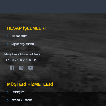
HESAP IŞLEMLERI
Hesabım
Siparişlerim
Müşteri Hizmetleri
0 506 947 54 05
MÜŞTERI HIZMETLERI
İletişim
İptal / İade