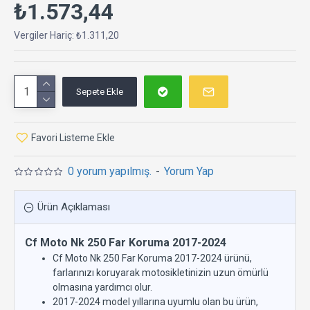
₺1.573,44
Vergiler Hariç: ₺1.311,20
Sepete Ekle
Favori Listeme Ekle
0 yorum yapılmış.
-
Yorum Yap
Ürün Açıklaması
Cf Moto Nk 250 Far Koruma 2017-2024
Cf Moto Nk 250 Far Koruma 2017-2024 ürünü,
farlarınızı koruyarak motosikletinizin uzun ömürlü
olmasına yardımcı olur.
2017-2024 model yıllarına uyumlu olan bu ürün,