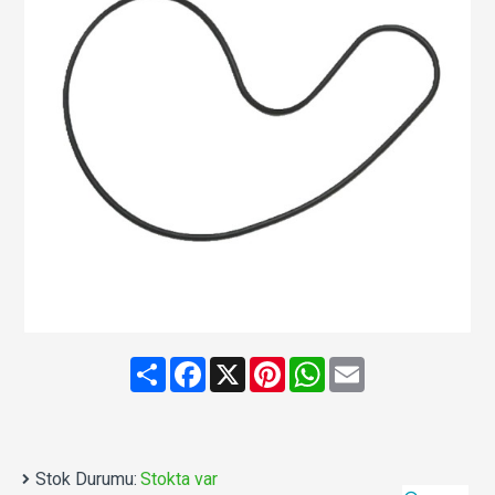
Share
Facebook
X
Pinterest
WhatsApp
Email
Stok Durumu:
Stokta var