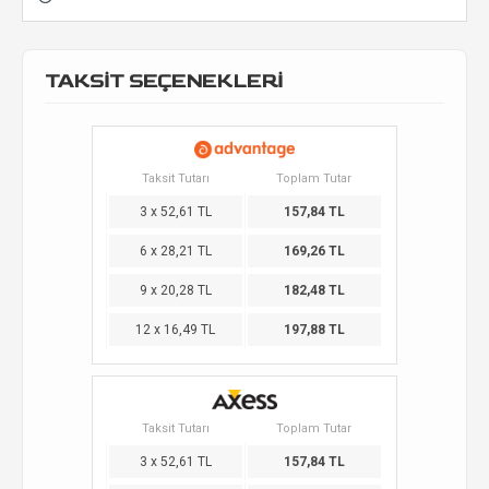
TAKSİT SEÇENEKLERİ
Taksit Tutarı
Toplam Tutar
3 x 52,61 TL
157,84 TL
6 x 28,21 TL
169,26 TL
9 x 20,28 TL
182,48 TL
12 x 16,49 TL
197,88 TL
Taksit Tutarı
Toplam Tutar
3 x 52,61 TL
157,84 TL