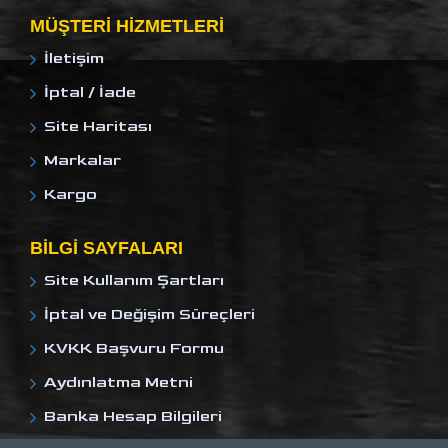
MÜŞTERI HIZMETLERI
İletişim
İptal / İade
Site Haritası
Markalar
Kargo
BILGI SAYFALARI
Site Kullanım Şartları
İptal ve Değişim Süreçleri
KVKK Başvuru Formu
Aydınlatma Metni
Banka Hesap Bilgileri