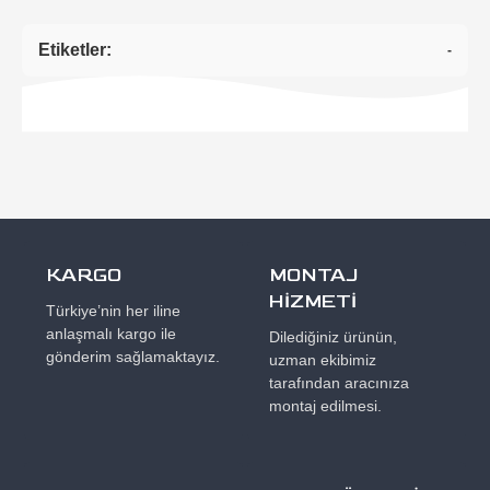
Etiketler:
-
KARGO
MONTAJ
HİZMETİ
Türkiye’nin her iline
anlaşmalı kargo ile
Dilediğiniz ürünün,
gönderim sağlamaktayız.
uzman ekibimiz
tarafından aracınıza
montaj edilmesi.