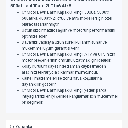
500atr-a 400atr-2l Cfu6 Atr6
Cf Moto Devir Daim Kapak O-Ringi, 500us, 500utr,
500atr-a, 400atr-2l, cfu6 ve atr6 modelleri için özel
olarak tasarlanmıştır.
Üstün sızdırmazlık sağlar ve motorun performansını
optimize eder.
Dayanıklı yapısıyla uzun süreli kullanım sunar ve
mükemmel uyum garantisi verir.
Cf Moto Devir Daim Kapak O-Ringi, ATV ve UTV'nizin
motor bileşenlerinin ömrünü uzatmak için idealdir.
Kolay kurulum sayesinde zaman kaybetmeden
aracınızı tekrar yola çıkarmak mümkündür.
Kaliteli malzemeleri ile zorlu hava koşullarına
dayanıklılık gösterir.
Cf Moto Devir Daim Kapak O-Ringi, yedek parça
ihtiyaçlarınızı en iyi şekilde karşılamak için mükemmel
bir seçimdir.
Yorumlar