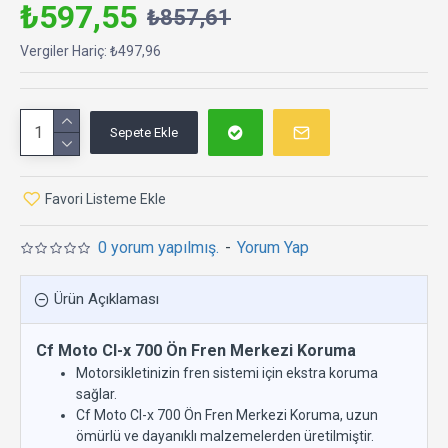
₺597,55
₺857,61
Vergiler Hariç: ₺497,96
Sepete Ekle
Favori Listeme Ekle
0 yorum yapılmış.
-
Yorum Yap
Ürün Açıklaması
Cf Moto Cl-x 700 Ön Fren Merkezi Koruma
Motorsikletinizin fren sistemi için ekstra koruma
sağlar.
Cf Moto Cl-x 700 Ön Fren Merkezi Koruma, uzun
ömürlü ve dayanıklı malzemelerden üretilmiştir.