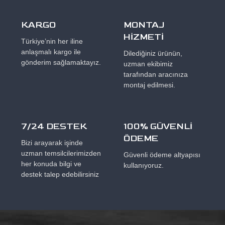
KARGO
MONTAJ
HİZMETİ
Türkiye’nin her iline
anlaşmalı kargo ile
Dilediğiniz ürünün,
gönderim sağlamaktayız.
uzman ekibimiz
tarafından aracınıza
montaj edilmesi.
7/24 DESTEK
100% GÜVENLİ
ÖDEME
Bizi arayarak işinde
uzman temsilcilerimizden
Güvenli ödeme altyapısı
her konuda bilgi ve
kullanıyoruz.
destek talep edebilirsiniz