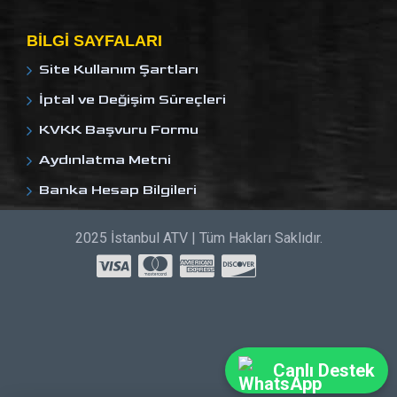
BILGI SAYFALARI
Site Kullanım Şartları
İptal ve Değişim Süreçleri
KVKK Başvuru Formu
Aydınlatma Metni
Banka Hesap Bilgileri
2025 İstanbul ATV | Tüm Hakları Saklıdır.
Canlı Destek