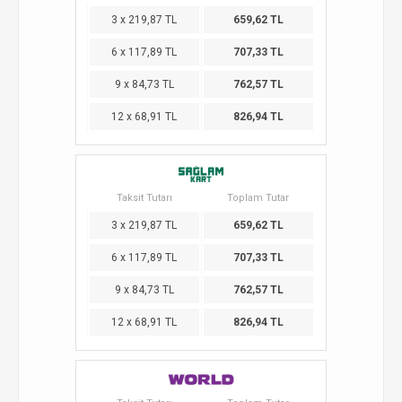
3 x 219,87 TL
659,62 TL
6 x 117,89 TL
707,33 TL
9 x 84,73 TL
762,57 TL
12 x 68,91 TL
826,94 TL
Taksit Tutarı
Toplam Tutar
3 x 219,87 TL
659,62 TL
6 x 117,89 TL
707,33 TL
9 x 84,73 TL
762,57 TL
12 x 68,91 TL
826,94 TL