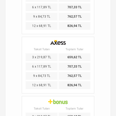
6 x 117,89 TL
707,33 TL
9 x 84,73 TL
762,57 TL
12 x 68,91 TL
826,94 TL
Taksit Tutarı
Toplam Tutar
3 x 219,87 TL
659,62 TL
6 x 117,89 TL
707,33 TL
9 x 84,73 TL
762,57 TL
12 x 68,91 TL
826,94 TL
Taksit Tutarı
Toplam Tutar