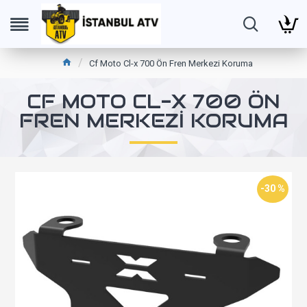
Cf Moto Cl-x 700 Ön Fren Merkezi Koruma
CF MOTO CL-X 700 ÖN
FREN MERKEZI KORUMA
-30 %