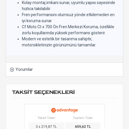
Kolay montaj imkanı sunar, uyumlu yapısı sayesinde
hızlıca takılabilir.
Fren performansını olumsuz yönde etkilemeden en
iyi koruma sunar.
Cf Moto Cl-x 700 Ön Fren Merkezi Koruma, özellikle
zorlu koşullarında yüksek performans gösterir.
Modern ve estetik bir tasarıma sahiptir,
motorsikletinizin görünümünü tamamlar.
Yorumlar
TAKSİT SEÇENEKLERİ
Taksit Tutarı
Toplam Tutar
3 x 219,87 TL
659,62 TL