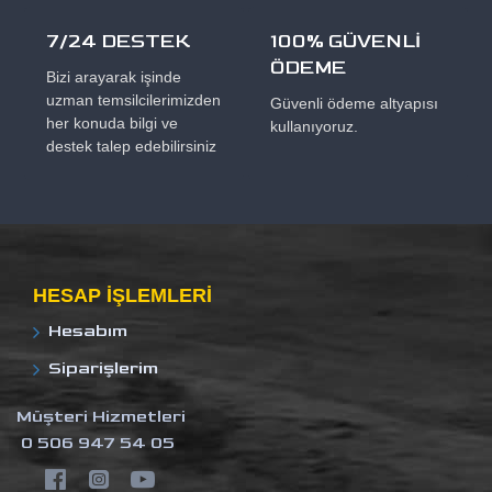
7/24 DESTEK
100% GÜVENLİ
ÖDEME
Bizi arayarak işinde
uzman temsilcilerimizden
Güvenli ödeme altyapısı
her konuda bilgi ve
kullanıyoruz.
destek talep edebilirsiniz
HESAP IŞLEMLERI
Hesabım
Siparişlerim
Müşteri Hizmetleri
0 506 947 54 05