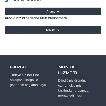
Ürün açıklamasında ara.
Arama
Aradığınız kriterlerde ürün bulunamadı.
Devam
KARGO
MONTAJ
HİZMETİ
Türkiye’nin her iline
anlaşmalı kargo ile
Dilediğiniz ürünün,
gönderim sağlamaktayız.
uzman ekibimiz
tarafından aracınıza
montaj edilmesi.