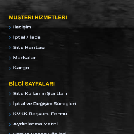
MÜŞTERI HIZMETLERI
İletişim
İptal / İade
Site Haritası
Markalar
Kargo
BILGI SAYFALARI
Site Kullanım Şartları
İptal ve Değişim Süreçleri
KVKK Başvuru Formu
Aydınlatma Metni