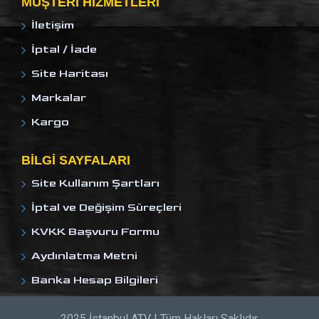
MÜŞTERI HIZMETLERI
İletişim
İptal / İade
Site Haritası
Markalar
Kargo
BILGI SAYFALARI
Site Kullanım Şartları
İptal ve Değişim Süreçleri
KVKK Başvuru Formu
Aydınlatma Metni
Banka Hesap Bilgileri
2025 İstanbul ATV | Tüm Hakları Saklıdır.