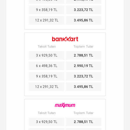
9 x 358,19 TL
3.223,72 TL
12 x 291,32 TL
3.495,86 TL
Taksit Tutarı
Toplam Tutar
3 x 929,50 TL
2.788,51 TL
6 x 498,36 TL
2.990,19 TL
9 x 358,19 TL
3.223,72 TL
12 x 291,32 TL
3.495,86 TL
Taksit Tutarı
Toplam Tutar
3 x 929,50 TL
2.788,51 TL