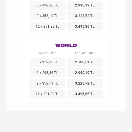
6 x 498,36 TL
2.990,19 TL
9 x 358,19 TL
3.223,72 TL
12 x 291,32 TL
3.495,86 TL
Taksit Tutarı
Toplam Tutar
3 x 929,50 TL
2.788,51 TL
6 x 498,36 TL
2.990,19 TL
9 x 358,19 TL
3.223,72 TL
12 x 291,32 TL
3.495,86 TL