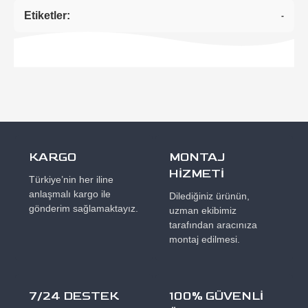
Etiketler:
-
KARGO
MONTAJ
HİZMETİ
Türkiye’nin her iline
anlaşmalı kargo ile
Dilediğiniz ürünün,
gönderim sağlamaktayız.
uzman ekibimiz
tarafından aracınıza
montaj edilmesi.
7/24 DESTEK
100% GÜVENLİ