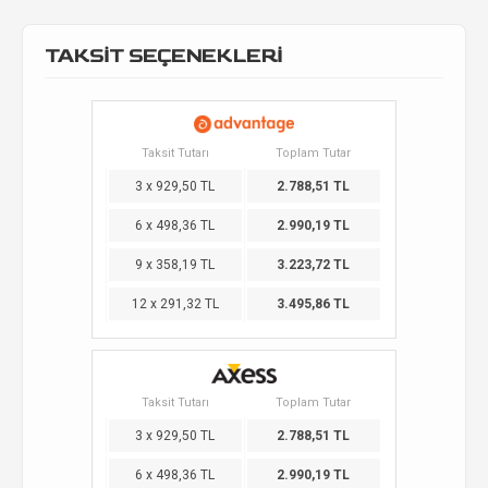
TAKSİT SEÇENEKLERİ
Taksit Tutarı
Toplam Tutar
3 x 929,50 TL
2.788,51 TL
6 x 498,36 TL
2.990,19 TL
9 x 358,19 TL
3.223,72 TL
12 x 291,32 TL
3.495,86 TL
Taksit Tutarı
Toplam Tutar
3 x 929,50 TL
2.788,51 TL
6 x 498,36 TL
2.990,19 TL