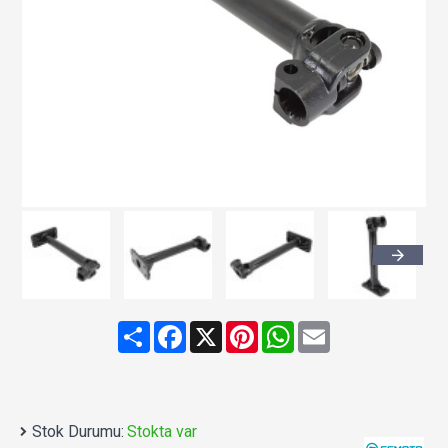
Share
Facebook
X
Pinterest
WhatsApp
Email
Stok Durumu:
Stokta var