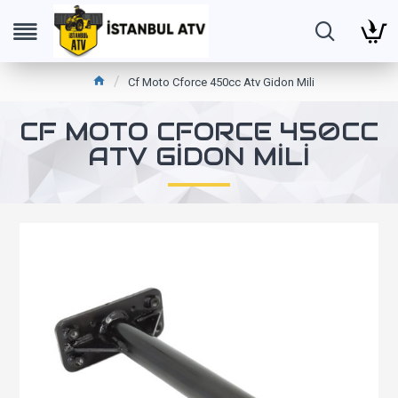
Cf Moto Cforce 450cc Atv Gidon Mili
CF MOTO CFORCE 450CC
ATV GIDON MILI