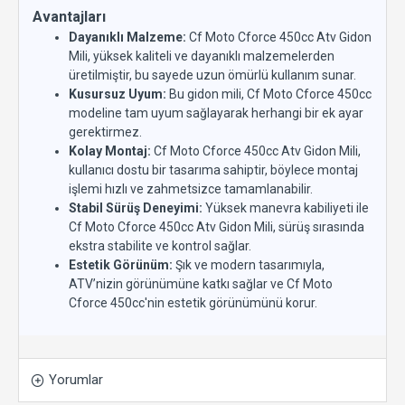
Avantajları
Dayanıklı Malzeme:
Cf Moto Cforce 450cc Atv Gidon
Mili, yüksek kaliteli ve dayanıklı malzemelerden
üretilmiştir, bu sayede uzun ömürlü kullanım sunar.
Kusursuz Uyum:
Bu gidon mili, Cf Moto Cforce 450cc
modeline tam uyum sağlayarak herhangi bir ek ayar
gerektirmez.
Kolay Montaj:
Cf Moto Cforce 450cc Atv Gidon Mili,
kullanıcı dostu bir tasarıma sahiptir, böylece montaj
işlemi hızlı ve zahmetsizce tamamlanabilir.
Stabil Sürüş Deneyimi:
Yüksek manevra kabiliyeti ile
Cf Moto Cforce 450cc Atv Gidon Mili, sürüş sırasında
ekstra stabilite ve kontrol sağlar.
Estetik Görünüm:
Şık ve modern tasarımıyla,
ATV’nizin görünümüne katkı sağlar ve Cf Moto
Cforce 450cc'nin estetik görünümünü korur.
Yorumlar