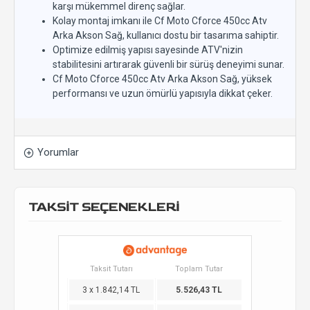
karşı mükemmel direnç sağlar.
Kolay montaj imkanı ile Cf Moto Cforce 450cc Atv
Arka Akson Sağ, kullanıcı dostu bir tasarıma sahiptir.
Optimize edilmiş yapısı sayesinde ATV'nizin
stabilitesini artırarak güvenli bir sürüş deneyimi sunar.
Cf Moto Cforce 450cc Atv Arka Akson Sağ, yüksek
performansı ve uzun ömürlü yapısıyla dikkat çeker.
Yorumlar
TAKSİT SEÇENEKLERİ
Taksit Tutarı
Toplam Tutar
3 x 1.842,14 TL
5.526,43 TL