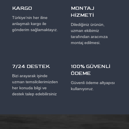
KARGO
MONTAJ
HİZMETİ
Türkiye’nin her iline
anlaşmalı kargo ile
Dilediğiniz ürünün,
gönderim sağlamaktayız.
uzman ekibimiz
tarafından aracınıza
montaj edilmesi.
7/24 DESTEK
100% GÜVENLİ
ÖDEME
Bizi arayarak işinde
uzman temsilcilerimizden
Güvenli ödeme altyapısı
her konuda bilgi ve
kullanıyoruz.
destek talep edebilirsiniz