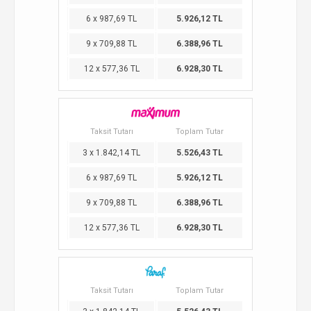
6 x 987,69 TL
5.926,12 TL
9 x 709,88 TL
6.388,96 TL
12 x 577,36 TL
6.928,30 TL
Taksit Tutarı
Toplam Tutar
3 x 1.842,14 TL
5.526,43 TL
6 x 987,69 TL
5.926,12 TL
9 x 709,88 TL
6.388,96 TL
12 x 577,36 TL
6.928,30 TL
Taksit Tutarı
Toplam Tutar