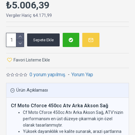
₺5.006,39
Vergiler Hariç: ₺4.171,99
Sepete Ekle
Favori Listeme Ekle
0 yorum yapılmış.
-
Yorum Yap
Ürün Açıklaması
Cf Moto Cforce 450cc Atv Arka Akson Sağ
Cf Moto Cforce 450cc Atv Arka Akson Sağ, ATV'nizin
performansını en üst düzeye çıkarmak için özel
olarak tasarlanmıştır.
Yüksek dayanıklılık ve kalite sunarak, arazi şartlarına