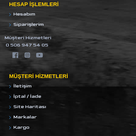
HESAP IŞLEMLERI
Hesabım
Siparişlerim
Müşteri Hizmetleri
0 506 947 54 05
MÜŞTERI HIZMETLERI
İletişim
İptal / İade
Site Haritası
Markalar
Kargo