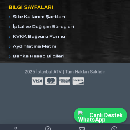
BILGI SAYFALARI
Site Kullanım Şartları
İptal ve Değişim Süreçleri
KVKK Başvuru Formu
Aydınlatma Metni
Banka Hesap Bilgileri
2025 İstanbul ATV | Tüm Hakları Saklıdır.
Canlı Destek