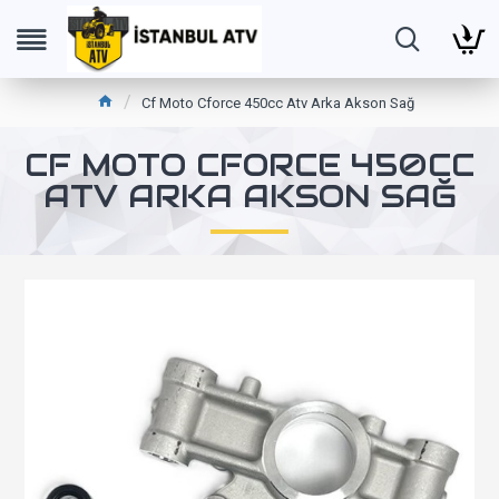
Cf Moto Cforce 450cc Atv Arka Akson Sağ
CF MOTO CFORCE 450CC
ATV ARKA AKSON SAĞ