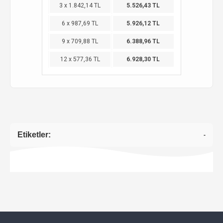
3 x 1.842,14 TL
5.526,43 TL
6 x 987,69 TL
5.926,12 TL
9 x 709,88 TL
6.388,96 TL
12 x 577,36 TL
6.928,30 TL
Etiketler:
-