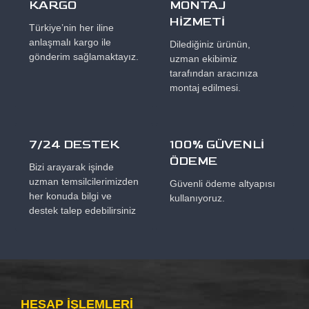
KARGO
MONTAJ
HİZMETİ
Türkiye’nin her iline
anlaşmalı kargo ile
Dilediğiniz ürünün,
gönderim sağlamaktayız.
uzman ekibimiz
tarafından aracınıza
montaj edilmesi.
7/24 DESTEK
100% GÜVENLİ
ÖDEME
Bizi arayarak işinde
uzman temsilcilerimizden
Güvenli ödeme altyapısı
her konuda bilgi ve
kullanıyoruz.
destek talep edebilirsiniz
HESAP IŞLEMLERI