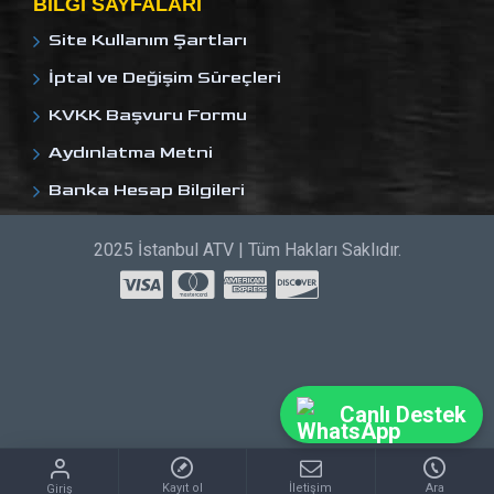
BILGI SAYFALARI
Site Kullanım Şartları
İptal ve Değişim Süreçleri
KVKK Başvuru Formu
Aydınlatma Metni
Banka Hesap Bilgileri
2025 İstanbul ATV | Tüm Hakları Saklıdır.
Canlı Destek
Kayıt ol
İletişim
Ara
Giriş