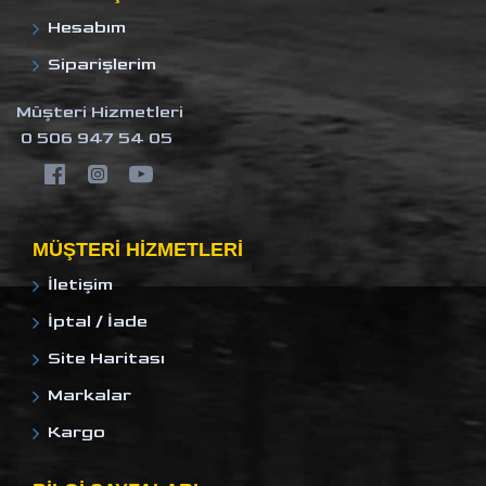
Hesabım
Siparişlerim
Müşteri Hizmetleri
0 506 947 54 05
MÜŞTERI HIZMETLERI
İletişim
İptal / İade
Site Haritası
Markalar
Kargo