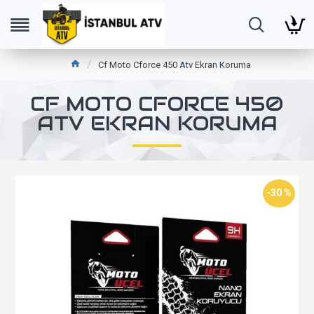
Cf Moto Cforce 450 Atv Ekran Koruma
CF MOTO CFORCE 450
ATV EKRAN KORUMA
-30 %