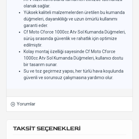
olanak sağlar.
Yüksek kaliteli malzemelerden üretilen bu kumanda
düğmeleri, dayanıklılığı ve uzun ömürlü kullanımı
garanti eder.
Cf Moto Cforce 1000cc Atv Sol Kumanda Düğmeleri,
sürüş sırasında güvenlik ve rahatlık için optimize
edilmiştir.
Kolay montaj özelliği sayesinde Cf Moto Cforce
1000cc Atv Sol Kumanda Düğmeleri, kullanıcı dostu
bir tasarım sunar.
Su ve toz geçirmez yapısı, her türlü hava koşulunda
güvenli ve sorunsuz çalışmasına yardımcı olur.
Yorumlar
TAKSİT SEÇENEKLERİ