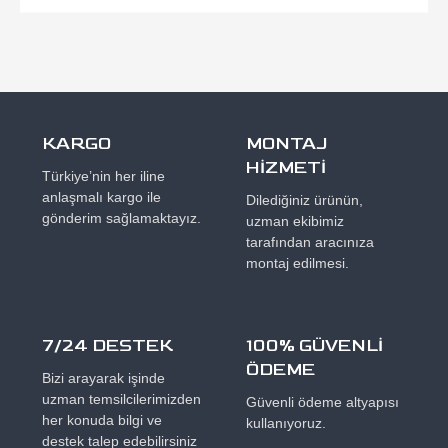
KARGO
MONTAJ
HİZMETİ
Türkiye’nin her iline
anlaşmalı kargo ile
Dilediğiniz ürünün,
gönderim sağlamaktayız.
uzman ekibimiz
tarafından aracınıza
montaj edilmesi.
7/24 DESTEK
100% GÜVENLİ
ÖDEME
Bizi arayarak işinde
uzman temsilcilerimizden
Güvenli ödeme altyapısı
her konuda bilgi ve
kullanıyoruz.
destek talep edebilirsiniz