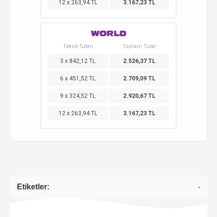
12 x 263,94 TL
3.167,23 TL
Taksit Tutarı
Toplam Tutar
3 x 842,12 TL
2.526,37 TL
6 x 451,52 TL
2.709,09 TL
9 x 324,52 TL
2.920,67 TL
12 x 263,94 TL
3.167,23 TL
Etiketler:
-