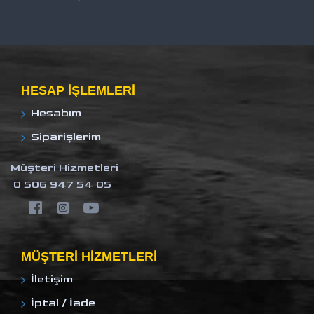
HESAP IŞLEMLERI
Hesabım
Siparişlerim
Müşteri Hizmetleri
0 506 947 54 05
MÜŞTERI HIZMETLERI
İletişim
İptal / İade