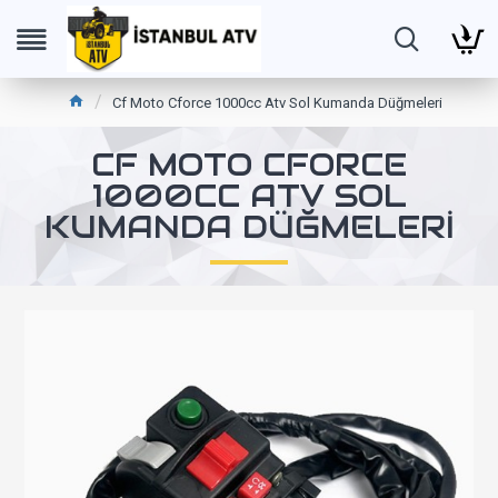
Cf Moto Cforce 1000cc Atv Sol Kumanda Düğmeleri
CF MOTO CFORCE
1000CC ATV SOL
KUMANDA DÜĞMELERI