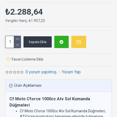
₺2.288,64
Vergiler Hariç: ₺1.907,20
Sepete Ekle
Favori Listeme Ekle
0 yorum yapılmış.
-
Yorum Yap
Ürün Açıklaması
Cf Moto Cforce 1000cc Atv Sol Kumanda
Düğmeleri
Cf Moto Cforce 1000cc Atv Sol Kumanda Düğmeleri,
ATV'nizin kontrolünü tamamen elinizde tutmanıza