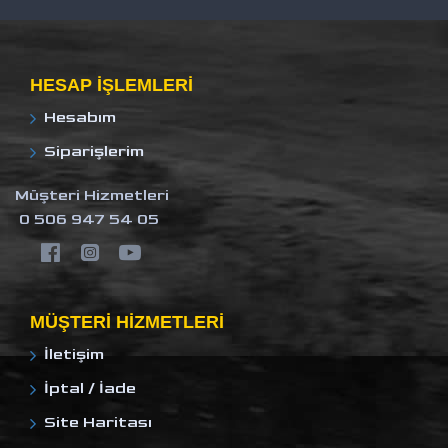
HESAP IŞLEMLERI
Hesabım
Siparişlerim
Müşteri Hizmetleri
0 506 947 54 05
MÜŞTERI HIZMETLERI
İletişim
İptal / İade
Site Haritası