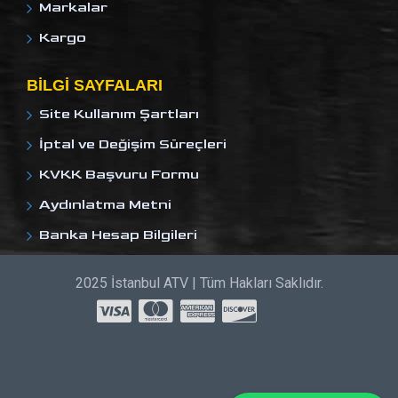
Markalar
Kargo
BILGI SAYFALARI
Site Kullanım Şartları
İptal ve Değişim Süreçleri
KVKK Başvuru Formu
Aydınlatma Metni
Banka Hesap Bilgileri
2025 İstanbul ATV | Tüm Hakları Saklıdır.