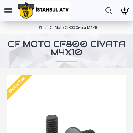
Cf Moto Cf800 Civata M4x10
CF MOTO CF800 CIVATA
M4X10
Stokta Yok