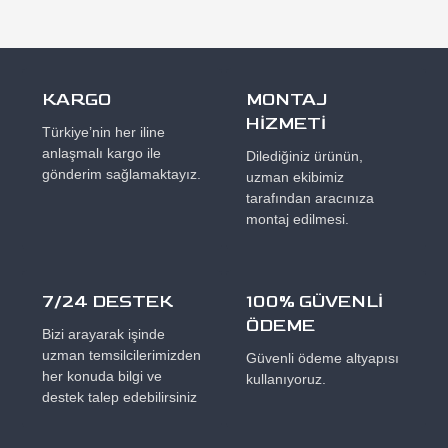
KARGO
MONTAJ
HİZMETİ
Türkiye’nin her iline
anlaşmalı kargo ile
Dilediğiniz ürünün,
gönderim sağlamaktayız.
uzman ekibimiz
tarafından aracınıza
montaj edilmesi.
7/24 DESTEK
100% GÜVENLİ
ÖDEME
Bizi arayarak işinde
uzman temsilcilerimizden
Güvenli ödeme altyapısı
her konuda bilgi ve
kullanıyoruz.
destek talep edebilirsiniz