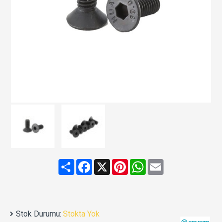
Share
Facebook
X
Pinterest
WhatsApp
Email
Stok Durumu:
Stokta Yok