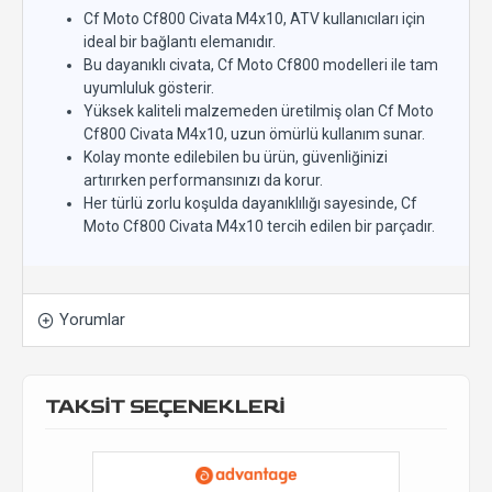
Cf Moto Cf800 Civata M4x10, ATV kullanıcıları için
ideal bir bağlantı elemanıdır.
Bu dayanıklı civata, Cf Moto Cf800 modelleri ile tam
uyumluluk gösterir.
Yüksek kaliteli malzemeden üretilmiş olan Cf Moto
Cf800 Civata M4x10, uzun ömürlü kullanım sunar.
Kolay monte edilebilen bu ürün, güvenliğinizi
artırırken performansınızı da korur.
Her türlü zorlu koşulda dayanıklılığı sayesinde, Cf
Moto Cf800 Civata M4x10 tercih edilen bir parçadır.
Yorumlar
TAKSİT SEÇENEKLERİ