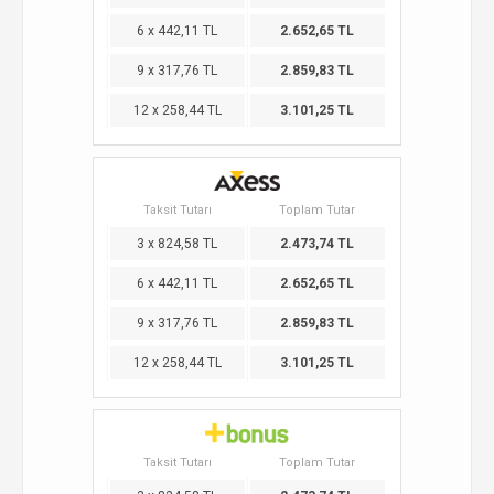
6 x 442,11 TL
2.652,65 TL
9 x 317,76 TL
2.859,83 TL
12 x 258,44 TL
3.101,25 TL
Taksit Tutarı
Toplam Tutar
3 x 824,58 TL
2.473,74 TL
6 x 442,11 TL
2.652,65 TL
9 x 317,76 TL
2.859,83 TL
12 x 258,44 TL
3.101,25 TL
Taksit Tutarı
Toplam Tutar