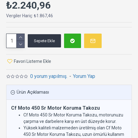
₺2.240,96
Vergiler Hariç: ₺1.867,46
Sepete Ekle
Favori Listeme Ekle
0 yorum yapılmış.
-
Yorum Yap
Ürün Açıklaması
Cf Moto 450 Sr Motor Koruma Takozu
Cf Moto 450 Sr Motor Koruma Takozu, motorunuzu
çarpma ve darbelere karşı en üst düzeyde korur.
Yüksek kaliteli malzemeden üretilmiş olan Cf Moto
450 Sr Motor Koruma Takozu, uzun ömürlü kullanım