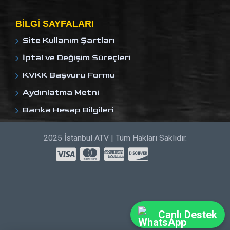
BILGI SAYFALARI
Site Kullanım Şartları
İptal ve Değişim Süreçleri
KVKK Başvuru Formu
Aydınlatma Metni
Banka Hesap Bilgileri
2025 İstanbul ATV | Tüm Hakları Saklıdır.
Canlı Destek