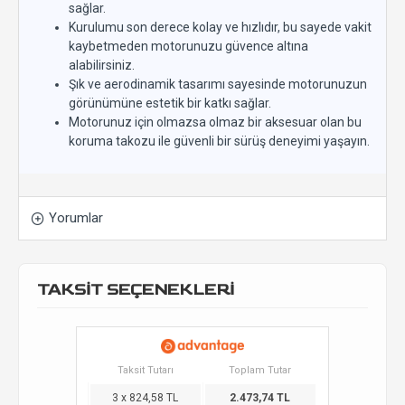
sağlar.
Kurulumu son derece kolay ve hızlıdır, bu sayede vakit
kaybetmeden motorunuzu güvence altına
alabilirsiniz.
Şık ve aerodinamik tasarımı sayesinde motorunuzun
görünümüne estetik bir katkı sağlar.
Motorunuz için olmazsa olmaz bir aksesuar olan bu
koruma takozu ile güvenli bir sürüş deneyimi yaşayın.
Yorumlar
TAKSİT SEÇENEKLERİ
Taksit Tutarı
Toplam Tutar
3 x 824,58 TL
2.473,74 TL