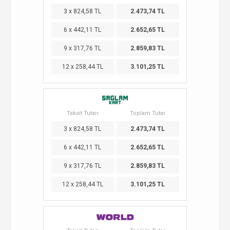
3 x 824,58 TL
2.473,74 TL
6 x 442,11 TL
2.652,65 TL
9 x 317,76 TL
2.859,83 TL
12 x 258,44 TL
3.101,25 TL
Taksit Tutarı
Toplam Tutar
3 x 824,58 TL
2.473,74 TL
6 x 442,11 TL
2.652,65 TL
9 x 317,76 TL
2.859,83 TL
12 x 258,44 TL
3.101,25 TL