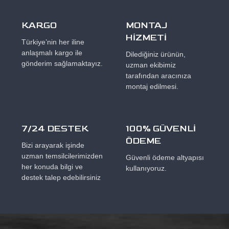
KARGO
MONTAJ
HİZMETİ
Türkiye’nin her iline
anlaşmalı kargo ile
Dilediğiniz ürünün,
gönderim sağlamaktayız.
uzman ekibimiz
tarafından aracınıza
montaj edilmesi.
7/24 DESTEK
100% GÜVENLİ
ÖDEME
Bizi arayarak işinde
uzman temsilcilerimizden
Güvenli ödeme altyapısı
her konuda bilgi ve
kullanıyoruz.
destek talep edebilirsiniz