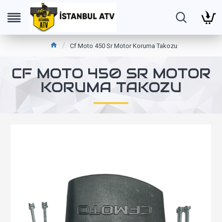
Cf Moto 450 Sr Motor Koruma Takozu
CF MOTO 450 SR MOTOR
KORUMA TAKOZU