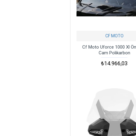
CF MOTO
Cf Moto Uforce 1000 Xl Ö
Cam Polikarbon
₺14.966,03