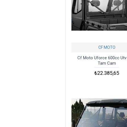
CF MOTO
Cf Moto Uforce 600cc Utv
Tam Cam
₺22.385,65