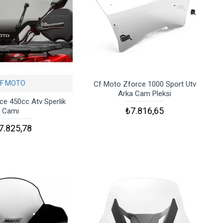
F MOTO
Cf Moto Zforce 1000 Sport Utv
Arka Cam Pleksi
ce 450cc Atv Sperlik
₺7.816,65
Camı
7.825,78