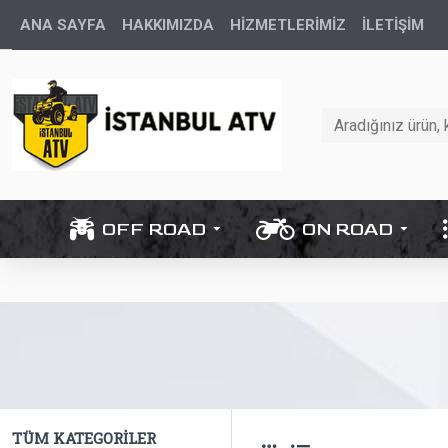
ANA SAYFA
HAKKIMIZDA
HİZMETLERİMİZ
İLETIŞIM
OFF ROAD
ON ROAD
TÜM KATEGORILER