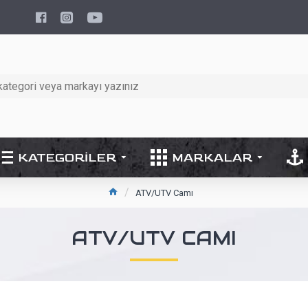
KATEGORILER
MARKALAR
ATV/UTV Camı
ATV/UTV CAMI