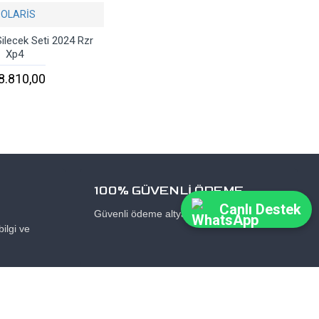
POLARİS
ilecek Seti 2024 Rzr
Xp4
8.810,00
100% GÜVENLİ ÖDEME
Canlı Destek
Güvenli ödeme altyapısı kullanıyoruz.
ilgi ve