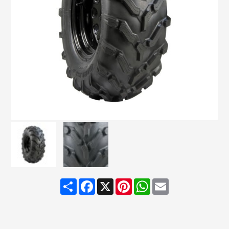
Share
Facebook
X
Pinterest
WhatsApp
Email