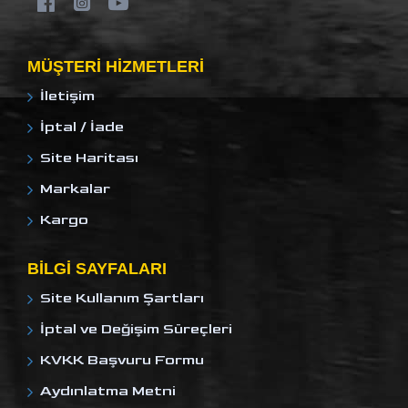
MÜŞTERI HIZMETLERI
İletişim
İptal / İade
Site Haritası
Markalar
Kargo
BILGI SAYFALARI
Site Kullanım Şartları
İptal ve Değişim Süreçleri
KVKK Başvuru Formu
Aydınlatma Metni