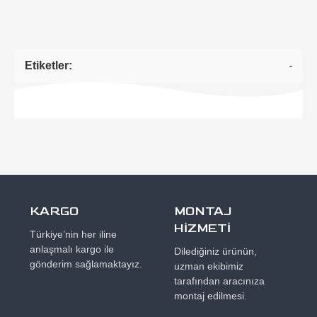
Etiketler:
-
KARGO
MONTAJ
HİZMETİ
Türkiye’nin her iline
anlaşmalı kargo ile
Dilediğiniz ürünün,
gönderim sağlamaktayız.
uzman ekibimiz
tarafından aracınıza
montaj edilmesi.