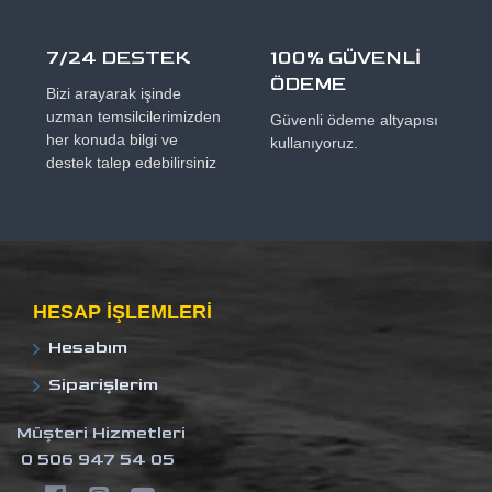
7/24 DESTEK
100% GÜVENLİ
ÖDEME
Bizi arayarak işinde
uzman temsilcilerimizden
Güvenli ödeme altyapısı
her konuda bilgi ve
kullanıyoruz.
destek talep edebilirsiniz
HESAP IŞLEMLERI
Hesabım
Siparişlerim
Müşteri Hizmetleri
0 506 947 54 05