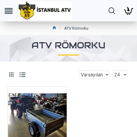
ATV Römorku
ATV RÖMORKU