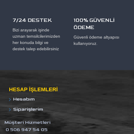
7/24 DESTEK
100% GÜVENLİ
ÖDEME
Bizi arayarak işinde
uzman temsilcilerimizden
Güvenli ödeme altyapısı
her konuda bilgi ve
kullanıyoruz.
destek talep edebilirsiniz
HESAP IŞLEMLERI
Hesabım
Siparişlerim
Müşteri Hizmetleri
0 506 947 54 05