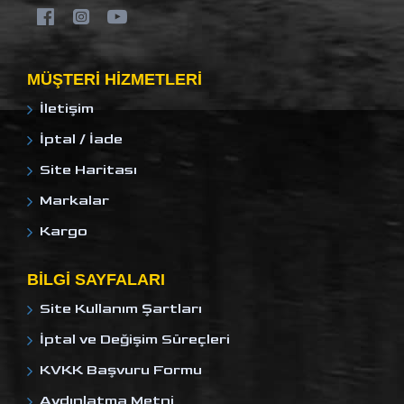
MÜŞTERI HIZMETLERI
İletişim
İptal / İade
Site Haritası
Markalar
Kargo
BILGI SAYFALARI
Site Kullanım Şartları
İptal ve Değişim Süreçleri
KVKK Başvuru Formu
Aydınlatma Metni