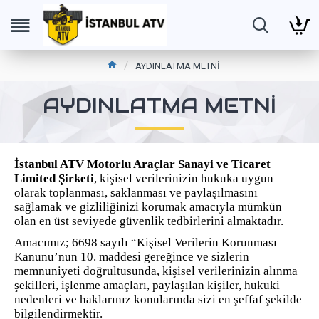
AYDINLATMA METNİ
AYDINLATMA METNİ
İstanbul ATV Motorlu Araçlar Sanayi ve Ticaret
Limited Şirketi
, kişisel verilerinizin hukuka uygun
olarak toplanması, saklanması ve paylaşılmasını
sağlamak ve gizliliğinizi korumak amacıyla mümkün
olan en üst seviyede güvenlik tedbirlerini almaktadır.
Amacımız; 6698 sayılı “Kişisel Verilerin Korunması
Kanunu’nun 10. maddesi gereğince ve sizlerin
memnuniyeti doğrultusunda, kişisel verilerinizin alınma
şekilleri, işlenme amaçları, paylaşılan kişiler, hukuki
nedenleri ve haklarınız konularında sizi en şeffaf şekilde
bilgilendirmektir.