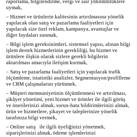
raporlama, bilgilendirme, vergi ve sair yükümlülüklere
uymak,
– Hizmet ve ürünlerin kalitesinin artırılmasına yönelik
yapılacak olan satış ve pazarlama faaliyetleri için
yapılacak size özel reklam, kampanya, avantajlar ve
diğer faydaları sunmak,
– Bilgi işlem gereksinimleri, sistemsel yapısı, alınan bilgi
işlem destek hizmetlerinin gerekliliği, bu hizmet ve
ürünlere ilişkin olarak sizlere gerekli bilgilerin
aktarılması amacıyla iletişim kurmak,
– Satış ve pazarlama faaliyetleri için yapılacak trafik
ölçümleme, istatistiki analizler, Segmentasyon/profilleme
ve CRM çalışmalarını yürütmek,
– Müşteri memnuniyetinin ölçümlenmesi ve artırılması,
şikâyet yönetimi, yeni hizmet ve ürünler ile ilgili görüş
ve önerilerinizi almak, sorun-hata bildirimlerinizi almak,
ürün ve hizmetlere, şikayet ve taleplerinize yönelik
tarafınıza bilgi vermek,
– Online satış ile ilgili üyeliğinizi yönetmek,
siparişlerinizi almak, ödeme işlemlerinizi