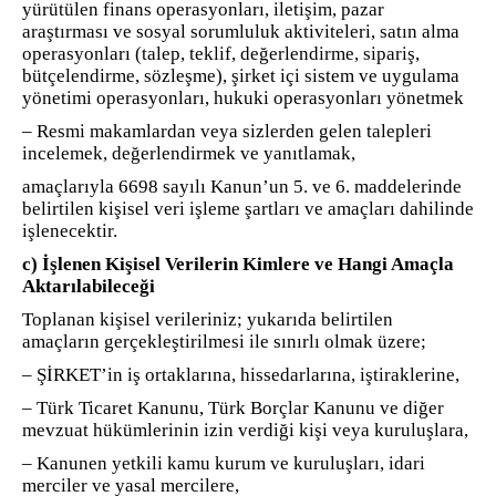
yürütülen finans operasyonları, iletişim, pazar
araştırması ve sosyal sorumluluk aktiviteleri, satın alma
operasyonları (talep, teklif, değerlendirme, sipariş,
bütçelendirme, sözleşme), şirket içi sistem ve uygulama
yönetimi operasyonları, hukuki operasyonları yönetmek
– Resmi makamlardan veya sizlerden gelen talepleri
incelemek, değerlendirmek ve yanıtlamak,
amaçlarıyla 6698 sayılı Kanun’un 5. ve 6. maddelerinde
belirtilen kişisel veri işleme şartları ve amaçları dahilinde
işlenecektir.
c) İşlenen Kişisel Verilerin Kimlere ve Hangi Amaçla
Aktarılabileceği
Toplanan kişisel verileriniz; yukarıda belirtilen
amaçların gerçekleştirilmesi ile sınırlı olmak üzere;
– ŞİRKET’in iş ortaklarına, hissedarlarına, iştiraklerine,
– Türk Ticaret Kanunu, Türk Borçlar Kanunu ve diğer
mevzuat hükümlerinin izin verdiği kişi veya kuruluşlara,
– Kanunen yetkili kamu kurum ve kuruluşları, idari
merciler ve yasal mercilere,