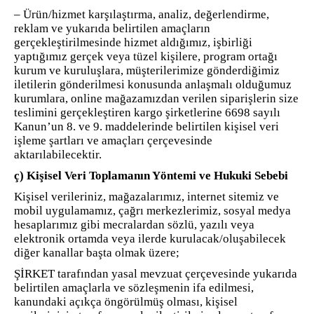
– Ürün/hizmet karşılaştırma, analiz, değerlendirme,
reklam ve yukarıda belirtilen amaçların
gerçekleştirilmesinde hizmet aldığımız, işbirliği
yaptığımız gerçek veya tüzel kişilere, program ortağı
kurum ve kuruluşlara, müşterilerimize gönderdiğimiz
iletilerin gönderilmesi konusunda anlaşmalı olduğumuz
kurumlara, online mağazamızdan verilen siparişlerin size
teslimini gerçekleştiren kargo şirketlerine 6698 sayılı
Kanun’un 8. ve 9. maddelerinde belirtilen kişisel veri
işleme şartları ve amaçları çerçevesinde
aktarılabilecektir.
ç) Kişisel Veri Toplamanın Yöntemi ve Hukuki Sebebi
Kişisel verileriniz, mağazalarımız, internet sitemiz ve
mobil uygulamamız, çağrı merkezlerimiz, sosyal medya
hesaplarımız gibi mecralardan sözlü, yazılı veya
elektronik ortamda veya ilerde kurulacak/oluşabilecek
diğer kanallar başta olmak üzere;
ŞİRKET tarafından yasal mevzuat çerçevesinde yukarıda
belirtilen amaçlarla ve sözleşmenin ifa edilmesi,
kanundaki açıkça öngörülmüş olması, kişisel