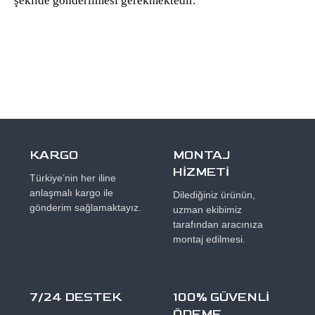
şekilde gönderilmesi gerekmektedir.
KARGO
MONTAJ
HİZMETİ
Türkiye’nin her iline
anlaşmalı kargo ile
Dilediğiniz ürünün,
gönderim sağlamaktayız.
uzman ekibimiz
tarafından aracınıza
montaj edilmesi.
7/24 DESTEK
100% GÜVENLİ
ÖDEME