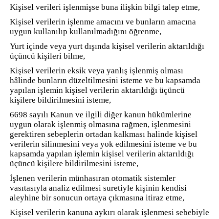
Kişisel verileri işlenmişse buna ilişkin bilgi talep etme,
Kişisel verilerin işlenme amacını ve bunların amacına
uygun kullanılıp kullanılmadığını öğrenme,
Yurt içinde veya yurt dışında kişisel verilerin aktarıldığı
üçüncü kişileri bilme,
Kişisel verilerin eksik veya yanlış işlenmiş olması
hâlinde bunların düzeltilmesini isteme ve bu kapsamda
yapılan işlemin kişisel verilerin aktarıldığı üçüncü
kişilere bildirilmesini isteme,
6698 sayılı Kanun ve ilgili diğer kanun hükümlerine
uygun olarak işlenmiş olmasına rağmen, işlenmesini
gerektiren sebeplerin ortadan kalkması halinde kişisel
verilerin silinmesini veya yok edilmesini isteme ve bu
kapsamda yapılan işlemin kişisel verilerin aktarıldığı
üçüncü kişilere bildirilmesini isteme,
İşlenen verilerin münhasıran otomatik sistemler
vasıtasıyla analiz edilmesi suretiyle kişinin kendisi
aleyhine bir sonucun ortaya çıkmasına itiraz etme,
Kişisel verilerin kanuna aykırı olarak işlenmesi sebebiyle