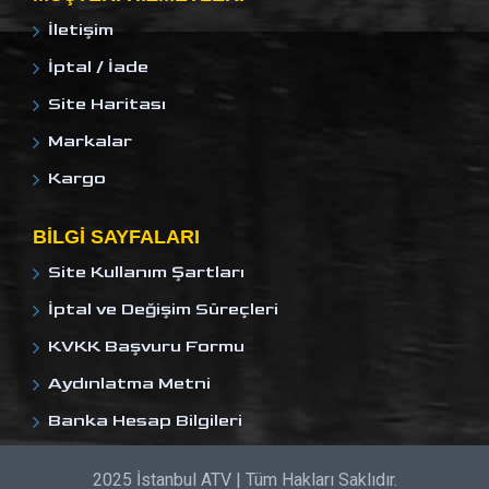
İletişim
İptal / İade
Site Haritası
Markalar
Kargo
BILGI SAYFALARI
Site Kullanım Şartları
İptal ve Değişim Süreçleri
KVKK Başvuru Formu
Aydınlatma Metni
Banka Hesap Bilgileri
2025 İstanbul ATV | Tüm Hakları Saklıdır.