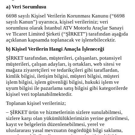
a) Veri Sorumlusu
6698 sayılı Kişisel Verilerin Korunması Kanunu (“6698
sayılı Kanun”) uyarınca, kişisel verileriniz; veri
sorumlusu olarak İstanbul ATV Motorlu Araçlar Sanayi
ve Ticaret Limited Şirketi (“ŞİRKET”) tarafından aşağıda
açıklanan kapsamda toplanacak ve işlenebilecektir.
b) Kişisel Verilerin Hangi Amaçla İşleneceği
ŞİRKET tarafından, müşterileri, çalışanları, potansiyel
müşterileri, çalışan adayları, iş ortakları, web sitesi ve
mağaza ziyaretçileri ve tedarikçileri gibi taraflardan,
kimlik bilgisi, iletişim bilgisi, müşteri bilgisi, müşteri
işlem bilgisi, işlem güvenliği bilgisi, hukuki işlem ve
uyum bilgisi ile pazarlama satış bilgisi gibi kategorilerde
kişisel veri toplanabilmektedir.
Toplanan kişisel verileriniz;
– ŞİRKET ürün ve hizmetlerinin sizlere sunulabilmesi,
sizlere karşı olan yükümlülüklerimizin yerine getirilmesi,
kayıt ve belgelerin düzenlenebilmesi, yerel ve
uluslararası yasal mevzuatın öngördüğü bilgi saklama,